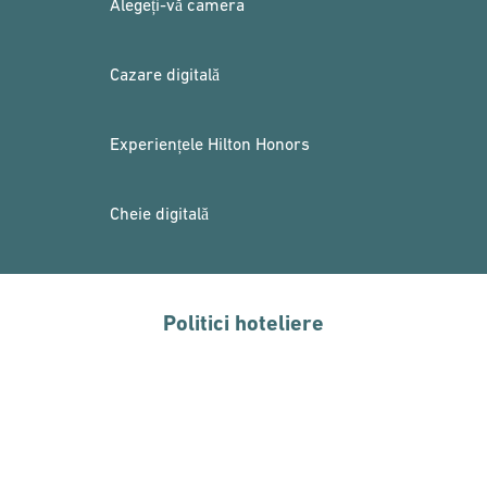
Alegeți-vă camera
Cazare digitală
Experiențele Hilton Honors
Cheie digitală
Politici hoteliere