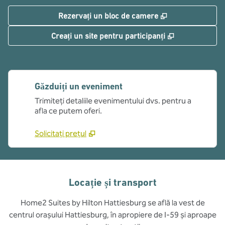
,
Deschide o filă
Rezervați un bloc de camere
,
Deschide o fi
Creați un site pentru participanți
Găzduiți un eveniment
Trimiteți detaliile evenimentului dvs. pentru a
afla ce putem oferi.
Solicitați prețul
Locație și transport
Home2 Suites by Hilton Hattiesburg se află la vest de
centrul orașului Hattiesburg, în apropiere de I-59 și aproape