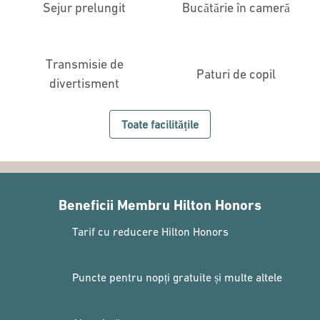
Sejur prelungit
Bucătărie în cameră
Transmisie de
Paturi de copil
divertisment
Toate facilitățile
Beneficii Membru Hilton Honors
Tarif cu reducere Hilton Honors
Puncte pentru nopți gratuite și multe altele