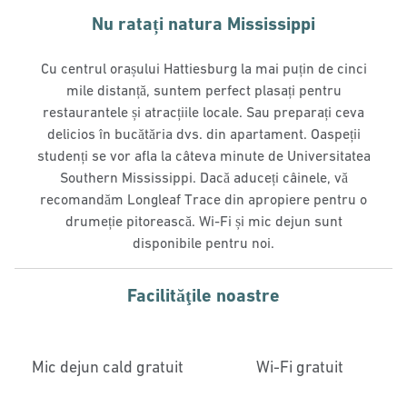
Nu ratați natura Mississippi
Cu centrul orașului Hattiesburg la mai puțin de cinci
mile distanță, suntem perfect plasați pentru
restaurantele și atracțiile locale. Sau preparați ceva
delicios în bucătăria dvs. din apartament. Oaspeții
studenți se vor afla la câteva minute de Universitatea
Southern Mississippi. Dacă aduceți câinele, vă
recomandăm Longleaf Trace din apropiere pentru o
drumeție pitorească. Wi-Fi și mic dejun sunt
disponibile pentru noi.
Facilităţile noastre
Mic dejun cald gratuit
Wi-Fi gratuit