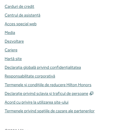
Carduri de credit
Centrul de asistență
Acces special web
Media
Dezvoltare
Cariere
Hartă site
Declarația globală privind confidenţialitatea
Responsabilitate corporativă
Termenele și condițiile de reducere Hilton Honors
,
Deschide o filă n
Declarație privind sclavia și traficul de persoane
Acord cu privire la utilizarea site-ului
Termenele privind spațiile de cazare ale partenerilor