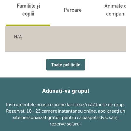
Familiile și
Animale de
Parcare
copiii
companie
N/A
Toate politicile
Adunați-vă grupul
Instrumentele noastre online facilitează călătoriile de grup.
Rezervați 10 - 25 camere instantaneu online, apoi creați un
site personalizat gratuit pentru ca oaspeții dvs. să își
rezerve sejurul.