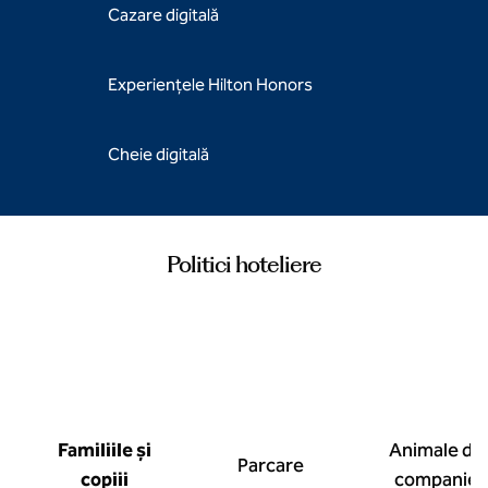
Cazare digitală
Experiențele Hilton Honors
Cheie digitală
Politici hoteliere
Familiile și
Animale de
Parcare
copiii
companie