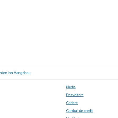
arden Inn Hangzhou
Media
Dezvoltare
Cariere
Carduri de credit