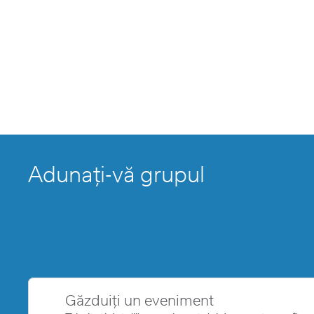
Adunați-vă grupul
Găzduiți un eveniment