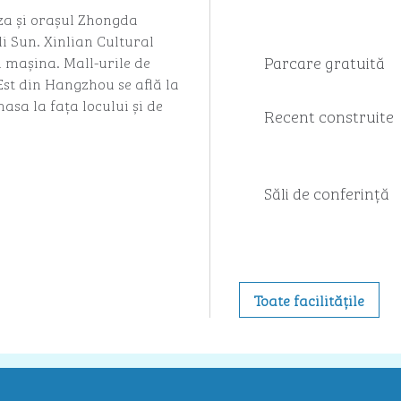
za și orașul Zhongda
di Sun. Xinlian Cultural
Parcare gratuită
u mașina. Mall-urile de
Est din Hangzhou se află la
asa la fața locului și de
Recent construite
Săli de conferință
Toate facilitățile