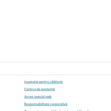
Inspirație pentru călătorie
Centrul de asistență
Acces special web
Responsabilitate corporativă