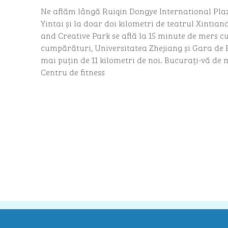
Ne aflăm lângă Ruiqin Dongye International Pla
Yintai și la doar doi kilometri de teatrul Xintian
and Creative Park se află la 15 minute de mers c
cumpărături, Universitatea Zhejiang și Gara de 
mai puțin de 11 kilometri de noi. Bucurați-vă de m
Centru de fitness