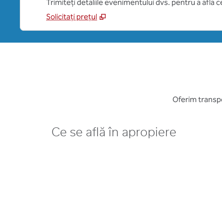
Trimiteți detaliile evenimentului dvs. pentru a afla 
Solicitați prețul
Oferim transpo
Ce se află în apropiere