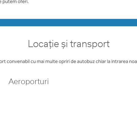
ce putem oferi.
Locație și transport
rt convenabil cu mai multe opriri de autobuz chiar la intrarea noas
Aeroporturi