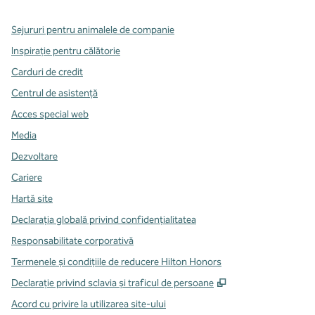
Sejururi pentru animalele de companie
Inspirație pentru călătorie
Carduri de credit
Centrul de asistență
Acces special web
Media
Dezvoltare
Cariere
Hartă site
Declarația globală privind confidenţialitatea
Responsabilitate corporativă
Termenele și condițiile de reducere Hilton Honors
,
Deschide o filă n
Declarație privind sclavia și traficul de persoane
Acord cu privire la utilizarea site-ului