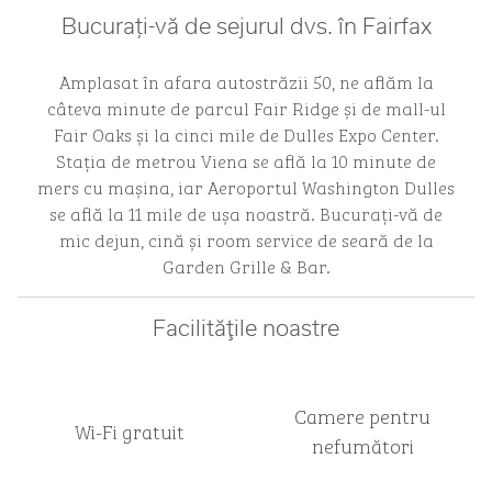
Bucurați-vă de sejurul dvs. în Fairfax
Amplasat în afara autostrăzii 50, ne aflăm la
câteva minute de parcul Fair Ridge și de mall-ul
Fair Oaks și la cinci mile de Dulles Expo Center.
Stația de metrou Viena se află la 10 minute de
mers cu mașina, iar Aeroportul Washington Dulles
se află la 11 mile de ușa noastră. Bucurați-vă de
mic dejun, cină și room service de seară de la
Garden Grille & Bar.
Facilităţile noastre
Camere pentru
Wi-Fi gratuit
nefumători