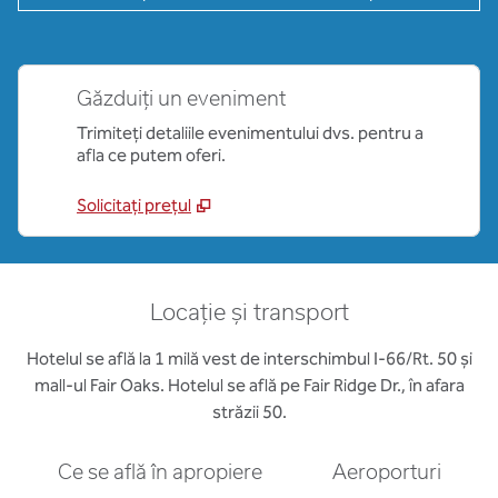
Găzduiți un eveniment
Trimiteți detaliile evenimentului dvs. pentru a
afla ce putem oferi.
Solicitați prețul
Locație și transport
Hotelul se află la 1 milă vest de interschimbul I-66/Rt. 50 și
mall-ul Fair Oaks. Hotelul se află pe Fair Ridge Dr., în afara
străzii 50.
Ce se află în apropiere
Aeroporturi