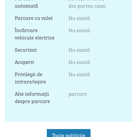
automată
din partea casei
Parcare cu valet
Nu există
Încărcare
Nu există
vehicule electrice
Securizat
Nu există
Acoperit
Nu există
Privilegii de
Nu există
intrare/ieșire
Alte informații
parcare
despre parcare
Toate politicile