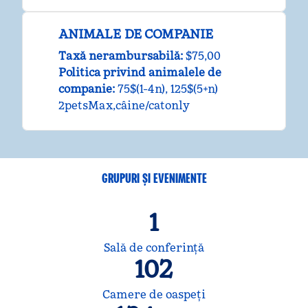
ANIMALE DE COMPANIE
Taxă nerambursabilă:
$75,00
Politica privind animalele de
companie:
75$(1-4n), 125$(5+n)
2petsMax,câine/catonly
GRUPURI ȘI EVENIMENTE
1
Sală de conferință
102
Camere de oaspeţi