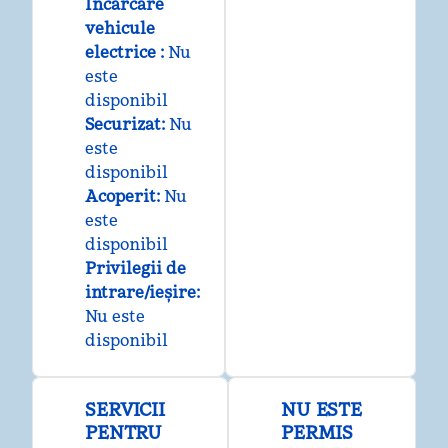
Încărcare
vehicule
electrice
:
Nu
este
disponibil
Securizat
:
Nu
este
disponibil
Acoperit
:
Nu
este
disponibil
Privilegii de
intrare/ieșire
:
Nu este
disponibil
SERVICII
NU ESTE
PENTRU
PERMIS