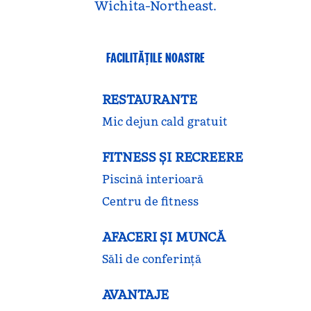
Wichita-Northeast.
FACILITĂŢILE NOASTRE
RESTAURANTE
Mic dejun cald gratuit
FITNESS ŞI RECREERE
Piscină interioară
Centru de fitness
AFACERI ȘI MUNCĂ
Săli de conferință
AVANTAJE