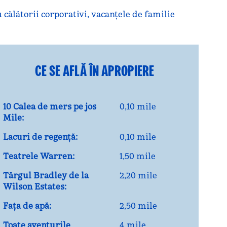
călătorii corporativi, vacanțele de familie
CE SE AFLĂ ÎN APROPIERE
10 Calea de mers pe jos
0,10 mile
Mile:
Lacuri de regență:
0,10 mile
Teatrele Warren:
1,50 mile
Târgul Bradley de la
2,20 mile
Wilson Estates:
Fața de apă:
2,50 mile
Toate aventurile
4 mile