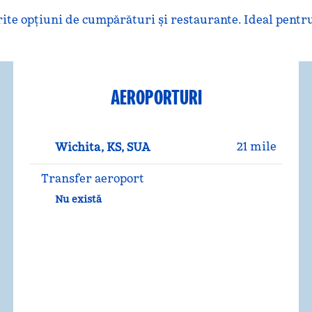
ite opțiuni de cumpărături și restaurante. Ideal pentru 
AEROPORTURI
21 mile
Wichita, KS, SUA
Transfer aeroport
Nu există