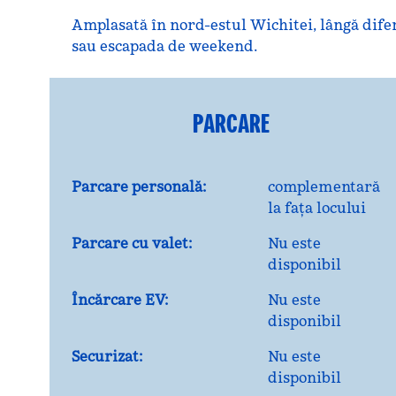
Amplasată în nord-estul Wichitei, lângă difer
sau escapada de weekend.
PARCARE
Parcare personală:
complementară
la fața locului
Parcare cu valet:
Nu este
disponibil
Încărcare EV:
Nu este
disponibil
Securizat:
Nu este
disponibil