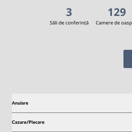
3
129
Săli de conferință
Camere de oasp
Anulare
Cazare/Plecare