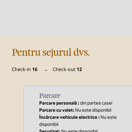
Pentru sejurul dvs.
Check-in
16
→
Check-out
12
Parcare
Parcare personală
:
din partea casei
Parcare cu valet
:
Nu este disponibil
Încărcare vehicule electrice
:
Nu este
disponibil
Securizat
:
Nu este disponibil