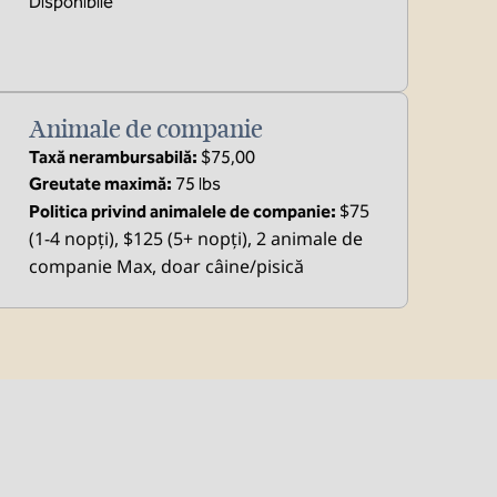
Disponibile
Animale de companie
Taxă nerambursabilă:
$75,00
Greutate maximă:
75 lbs
$75
Politica privind animalele de companie:
(1-4 nopți), $125 (5+ nopți), 2 animale de
companie Max, doar câine/pisică