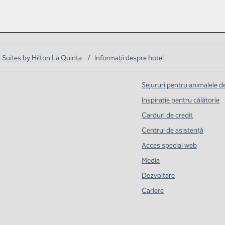
uites by Hilton La Quinta
/
Informații despre hotel
Sejururi pentru animalele 
Inspirație pentru călătorie
Carduri de credit
Centrul de asistență
Acces special web
Media
Dezvoltare
Cariere