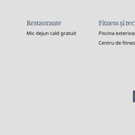
Restaurante
Fitness şi re
Mic dejun cald gratuit
Piscina exterioa
Centru de fitne
CENTRU DE FITNES