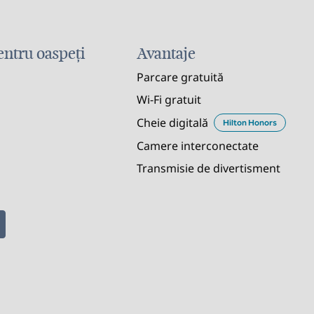
pentru oaspeți
Avantaje
Parcare gratuită
Wi-Fi gratuit
Cheie digitală
Hilton Honors
Camere interconectate
Transmisie de divertisment
PISCINĂ