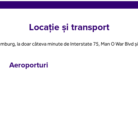
Locație și transport
 Hamburg, la doar câteva minute de Interstate 75, Man O War Blvd
Aeroporturi