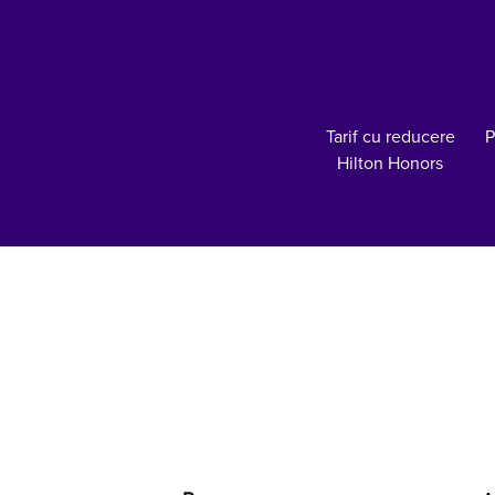
Tarif cu reducere
P
Hilton Honors