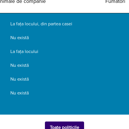
nimale de companie
Fumători
La fața locului
,
din partea casei
Nu există
La fața locului
Nu există
Nu există
Nu există
Toate politicile