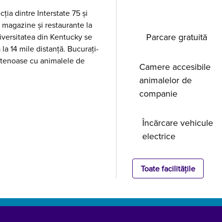
ția dintre Interstate 75 și
magazine și restaurante la
Parcare gratuită
iversitatea din Kentucky se
 la 14 mile distanță. Bucurați-
ietenoase cu animalele de
Camere accesibile
animalelor de
companie
Încărcare vehicule
electrice
Toate facilitățile