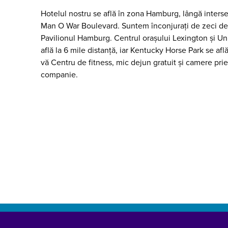
Hotelul nostru se află în zona Hamburg, lângă intersec
Man O War Boulevard. Suntem înconjurați de zeci de 
Pavilionul Hamburg. Centrul orașului Lexington și Un
află la 6 mile distanță, iar Kentucky Horse Park se află
vă Centru de fitness, mic dejun gratuit și camere pr
companie.