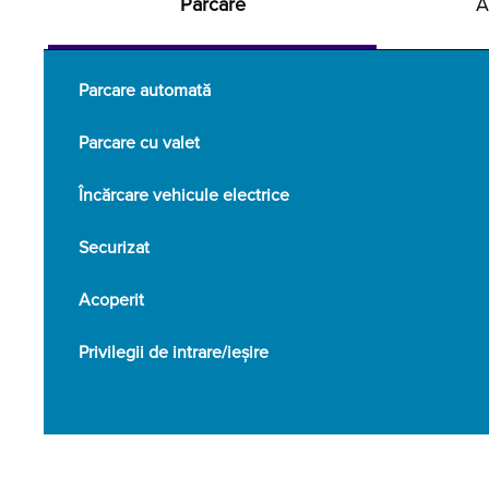
Parcare
A
Parcare automată
Parcare cu valet
Încărcare vehicule electrice
Securizat
Acoperit
Privilegii de intrare/ieșire