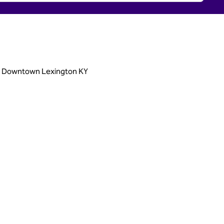
 și Downtown Lexington KY