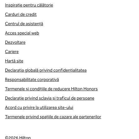
Inspirație pentru călătorie
Carduri de credit
Centrul de asistență
Acces special web
Dezvoltare
Cariere
Hartă site
Declarația globală privind confidenţialitatea
Responsabilitate corporativă
Termenele și condițiile de reducere Hilton Honors
Declarație privind sclavia și traficul de persoane
Acord cu privire la utilizarea site-ului
Termenele privind spațiile de cazare ale partenerilor
©
2026
Hilton