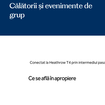
Călătorii și evenimente de
grup
Conectat la Heathrow T4 prin intermediul pasare
Ce se află în apropiere