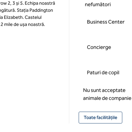
ow 2, 3 și 5. Echipa noastră
nefumători
legătură. Stația Paddington
ia Elizabeth. Castelul
Business Center
2 mile de ușa noastră.
Concierge
Paturi de copil
Nu sunt acceptate
animale de companie
Toate facilitățile