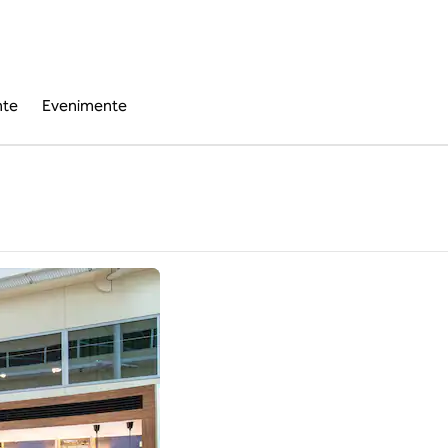
nte
Evenimente