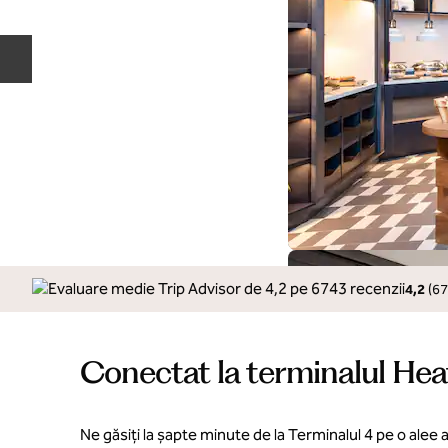
Diapozitivul anterior
4,2
(
67
Conectat la terminalul He
Ne găsiți la șapte minute de la Terminalul 4 pe o ale