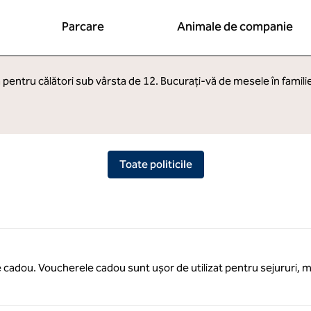
Parcare
Animale de companie
 pentru călători sub vârsta de 12. Bucurați-vă de mesele în famili
Toate politicile
e cadou. Voucherele cadou sunt ușor de utilizat pentru sejururi, me