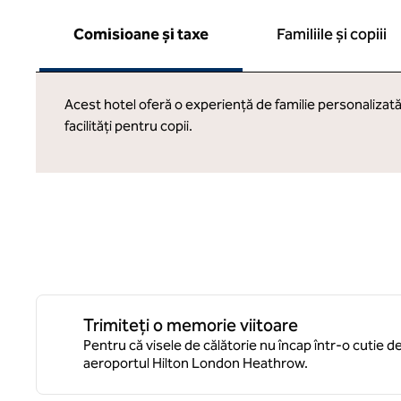
Comisioane și taxe
Familiile și copiii
Acest hotel oferă o experiență de familie personalizată
facilități pentru copii.
Trimiteți o memorie viitoare
Pentru că visele de călătorie nu încap într-o cutie d
aeroportul Hilton London Heathrow.