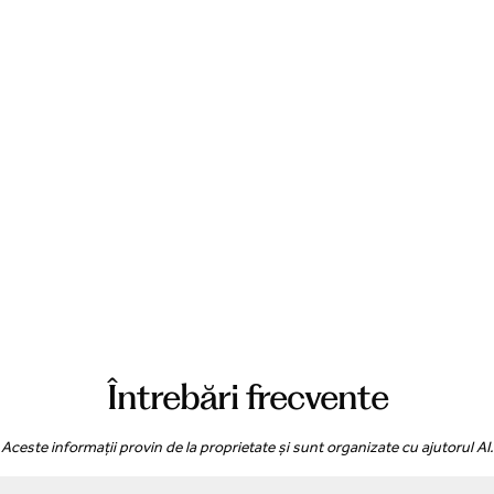
Întrebări frecvente
Aceste informații provin de la proprietate și sunt organizate cu ajutorul AI.