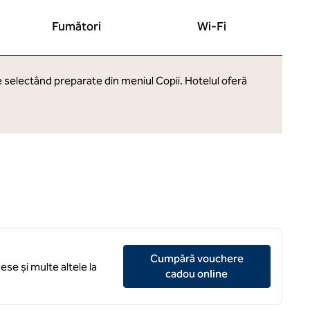
Fumători
Wi-Fi
e selectând preparate din meniul Copii. Hotelul oferă
Cumpără vouchere
se și multe altele la
,
deschide o filă 
cadou online