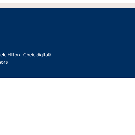
ele Hilton
Cheie digitală
ors