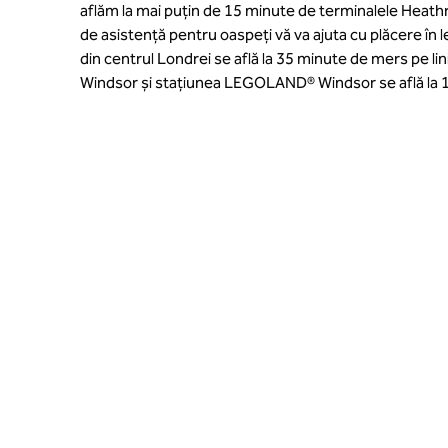
aflăm la mai puțin de 15 minute de terminalele Heathr
de asistență pentru oaspeți vă va ajuta cu plăcere în 
din centrul Londrei se află la 35 minute de mers pe lin
Windsor și stațiunea LEGOLAND® Windsor se află la 1