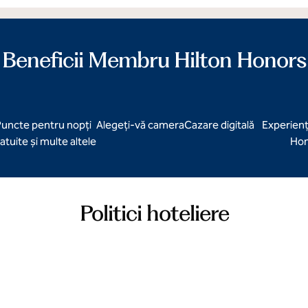
Beneficii Membru Hilton Honors
uncte pentru nopți
Alegeți-vă camera
Cazare digitală
Experienț
atuite și multe altele
Hon
Politici hoteliere