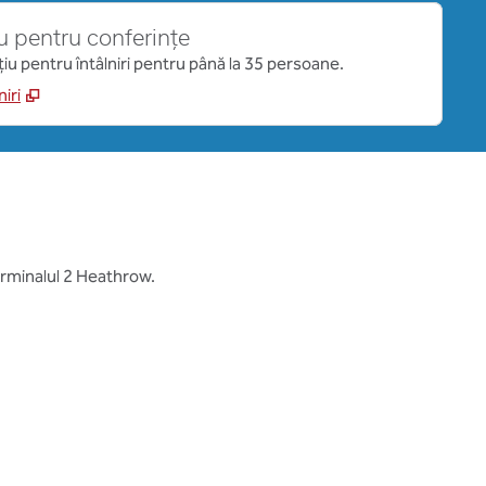
u pentru conferințe
ațiu pentru întâlniri pentru până la 35 persoane.
iri
rminalul 2 Heathrow.