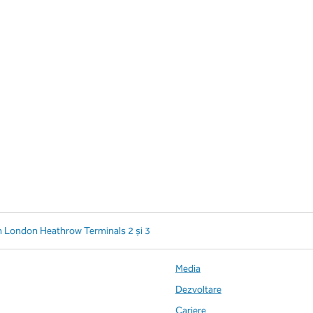
n London Heathrow Terminals 2 și 3
Media
Dezvoltare
Cariere