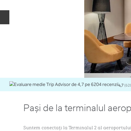
Diapozitivul anterior
4,7
(
62
Pași de la terminalul aero
Suntem conectați la Terminalul 2 al aeroportulu