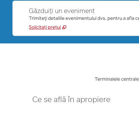
Găzduiți un eveniment
Trimiteți detaliile evenimentului dvs. pentru a afla 
Solicitați prețul
Terminalele central
Ce se află în apropiere