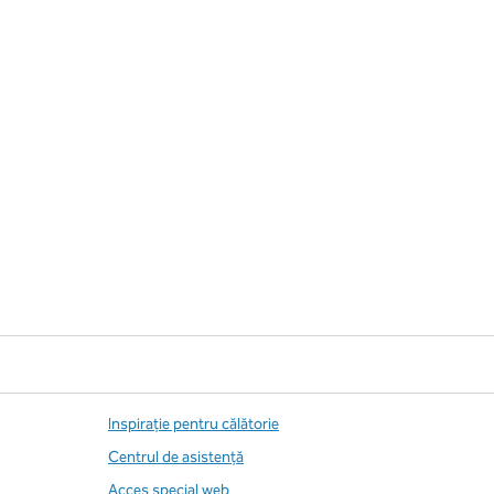
Inspirație pentru călătorie
Centrul de asistență
Acces special web