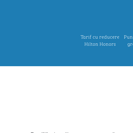
Tarif cu reducere
Pun
Hilton Honors
gr