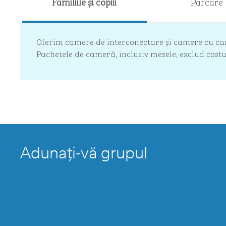
Familiile și copiii
Parcare
Oferim camere de interconectare și camere cu cana
Pachetele de cameră, inclusiv mesele, exclud costu
Adunați-vă grupul