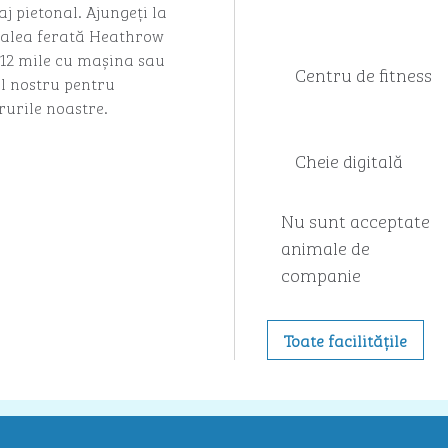
j pietonal. Ajungeți la
 calea ferată Heathrow
 12 mile cu mașina sau
Centru de fitness
l nostru pentru
rurile noastre.
Cheie digitală
Nu sunt acceptate
animale de
companie
Toate facilitățile