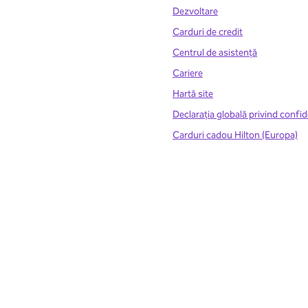
Dezvoltare
Carduri de credit
Centrul de asistență
Cariere
Hartă site
Declarația globală privind confid
Carduri cadou Hilton (Europa)