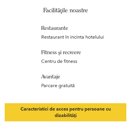
Facilităţile noastre
Restaurante
Restaurant în incinta hotelului
Fitness şi recreere
Centru de fitness
Avantaje
Parcare gratuită
Caracteristici de acces pentru persoane cu
dizabilităţi