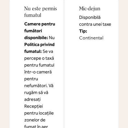
Nu este permis
Mic-dejun
fumatul
Disponibilă
Camere pentru
contra unei taxe
fumători
Tip:
disponibile:
Nu
Continental
Politica privind
fumatul:
Se va
percepe o taxă
pentru fumatul
într-o cameră
pentru
nefumători. Vă
rugăm să vă
adresați
Recepției
pentru locațiile
zonelor de
fumat în aer