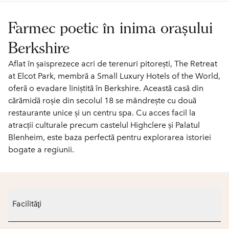
Farmec poetic în inima orașului
Berkshire
Aflat în șaisprezece acri de terenuri pitorești, The Retreat
at Elcot Park, membră a Small Luxury Hotels of the World,
oferă o evadare liniștită în Berkshire. Această casă din
cărămidă roșie din secolul 18 se mândrește cu două
restaurante unice și un centru spa. Cu acces facil la
atracții culturale precum castelul Highclere și Palatul
Blenheim, este baza perfectă pentru explorarea istoriei
bogate a regiunii.
Facilităţi