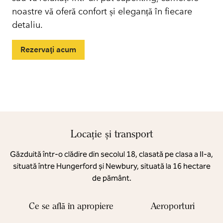
noastre vă oferă confort și eleganță în fiecare
detaliu.
Rezervaţi acum
Locație și transport
Găzduită într-o clădire din secolul 18, clasată pe clasa a II-a,
situată între Hungerford și Newbury, situată la 16 hectare
de pământ.
Ce se află în apropiere
Aeroporturi