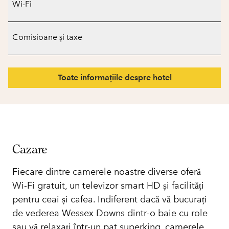
Wi-Fi
Comisioane și taxe
Toate informațiile despre hotel
Cazare
Fiecare dintre camerele noastre diverse oferă
Wi-Fi gratuit, un televizor smart HD și facilități
pentru ceai și cafea. Indiferent dacă vă bucurați
de vederea Wessex Downs dintr-o baie cu role
sau vă relaxați într-un pat superking, camerele