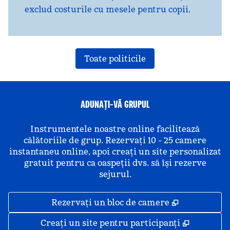
exclud costurile cu mesele pentru copii.
Toate politicile
ADUNAȚI-VĂ GRUPUL
Instrumentele noastre online facilitează
călătoriile de grup. Rezervați 10 - 25 camere
instantaneu online, apoi creați un site personalizat
gratuit pentru ca oaspeții dvs. să își rezerve
sejurul.
,
Deschide o 
Rezervați un bloc de camere
,
Deschide
Creați un site pentru participanți