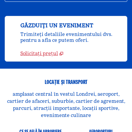
GĂZDUIȚI UN EVENIMENT
Trimiteți detaliile evenimentului dvs.
pentru a afla ce putem oferi.
Solicitați prețul
LOCAȚIE ȘI TRANSPORT
amplasat central în vestul Londrei, aeroport,
cartier de afaceri, suburbie, cartier de agrement,
parcuri, atracții importante, locații sportive,
evenimente culinare
CE SE AFLĂ ÎN APROPIERE
AEROPORTURI