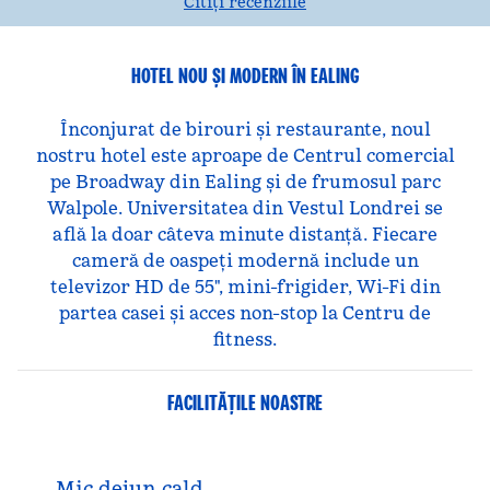
Citiți recenziile
HOTEL NOU ȘI MODERN ÎN EALING
Înconjurat de birouri și restaurante, noul
nostru hotel este aproape de Centrul comercial
pe Broadway din Ealing și de frumosul parc
Walpole. Universitatea din Vestul Londrei se
află la doar câteva minute distanță. Fiecare
cameră de oaspeți modernă include un
televizor HD de 55", mini-frigider, Wi-Fi din
partea casei și acces non-stop la Centru de
fitness.
FACILITĂŢILE NOASTRE
Mic dejun cald