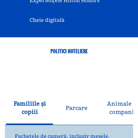
Experiențele Hilton Honors
Cheie digitală
POLITICI HOTELIERE
Familiile și
Animale d
Parcare
copiii
companie
Pachetele de cameră, inclusiv mesele,