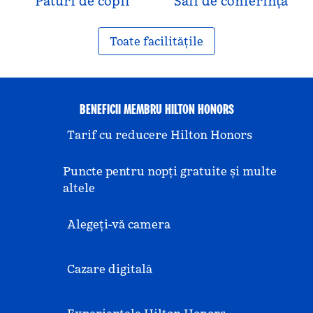
Paturi de copil
Săli de conferință
Toate facilitățile
BENEFICII MEMBRU HILTON HONORS
Tarif cu reducere Hilton Honors
Puncte pentru nopți gratuite și multe
altele
Alegeți-vă camera
Cazare digitală