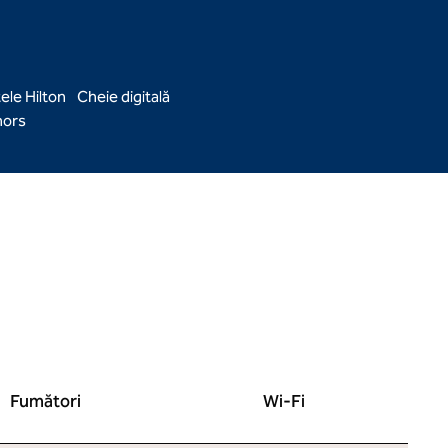
ele Hilton
Cheie digitală
ors
Fumători
Wi-Fi