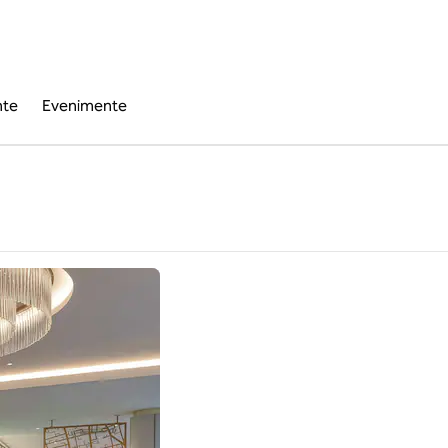
nte
Evenimente