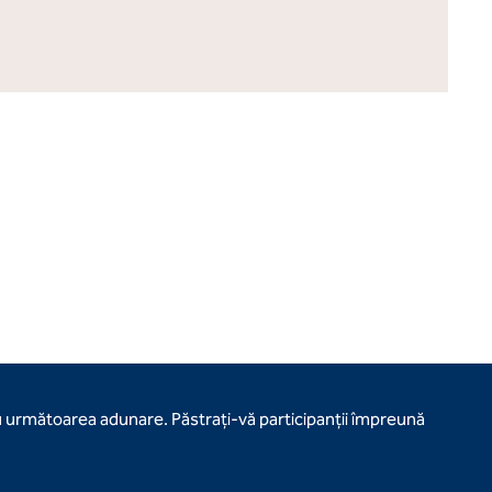
u următoarea adunare. Păstrați-vă participanții împreună