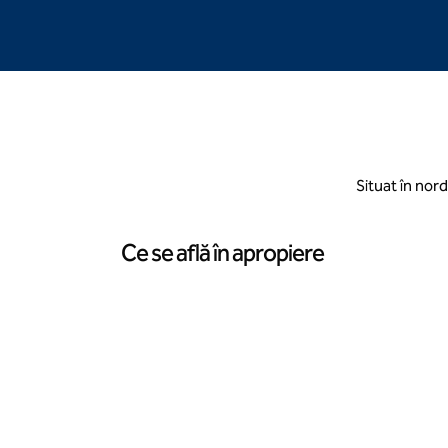
Situat în nor
Ce se află în apropiere