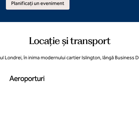
Planificați un eveniment
Locație și transport
dul Londrei, în inima modernului cartier Islington, lângă Business 
Aeroporturi