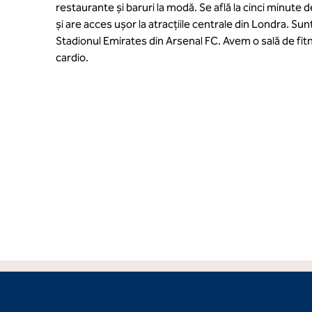
restaurante și baruri la modă. Se află la cinci minute d
și are acces ușor la atracțiile centrale din Londra. Sun
Stadionul Emirates din Arsenal FC. Avem o sală de fi
cardio.