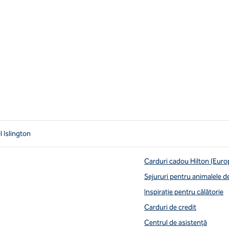
 Islington
Carduri cadou Hilton (Euro
Sejururi pentru animalele 
Inspirație pentru călătorie
Carduri de credit
Centrul de asistență