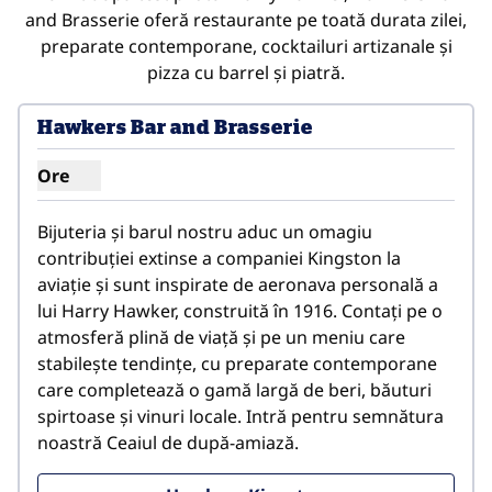
and Brasserie oferă restaurante pe toată durata zilei,
preparate contemporane, cocktailuri artizanale și
pizza cu barrel și piatră.
Hawkers Bar and Brasserie
Ore
Afișare ore pentru Hawkers Bar and Brasserie
Bijuteria și barul nostru aduc un omagiu 
contribuției extinse a companiei Kingston la 
aviație și sunt inspirate de aeronava personală a 
lui Harry Hawker, construită în 1916. Contați pe o 
atmosferă plină de viață și pe un meniu care 
stabilește tendințe, cu preparate contemporane 
care completează o gamă largă de beri, băuturi 
spirtoase și vinuri locale. Intră pentru semnătura 
noastră Ceaiul de după-amiază.