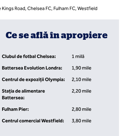
de Kings Road, Chelsea FC, Fulham FC, Westfield
Ce se află în apropiere
Clubul de fotbal Chelsea:
1 milă
Battersea Evolution Londra:
1,90 mile
Centrul de expoziții Olympia:
2,10 mile
Stația de alimentare
2,20 mile
Battersea:
Fulham Pier:
2,80 mile
Centrul comercial Westfield:
3,80 mile