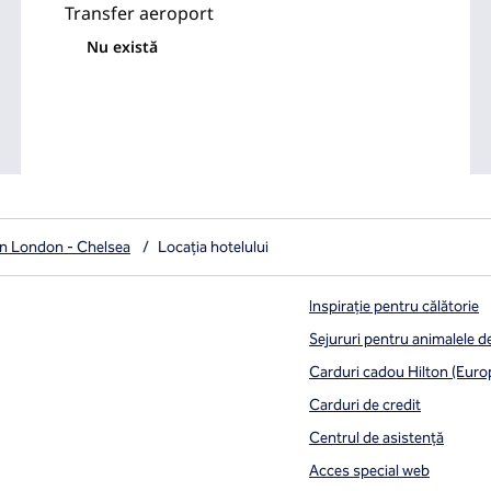
Transfer aeroport
Nu există
on London - Chelsea
/
Locația hotelului
Inspirație pentru călătorie
Sejururi pentru animalele 
Carduri cadou Hilton (Euro
Carduri de credit
Centrul de asistență
Acces special web