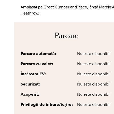
Amplasat pe Great Cumberland Place, lângă Marble A
Heathrow.
Parcare
Parcare automată:
Nu este disponibil
Parcare cu valet:
Nu este disponibil
Încărcare EV:
Nu este disponibil
Securizat:
Nu este disponibil
Acoperit:
Nu este disponibil
Privilegii de intrare/ieșire:
Nu este disponibil