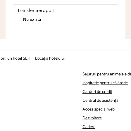
Transfer aeroport
Nu există
don, un hotel SLH
Locația hotelului
Sejururi pentru animalele 
Inspirație pentru călătorie
Carduri de credit
Centrul de asistență
Acces special web
Dezvoltare
Cariere