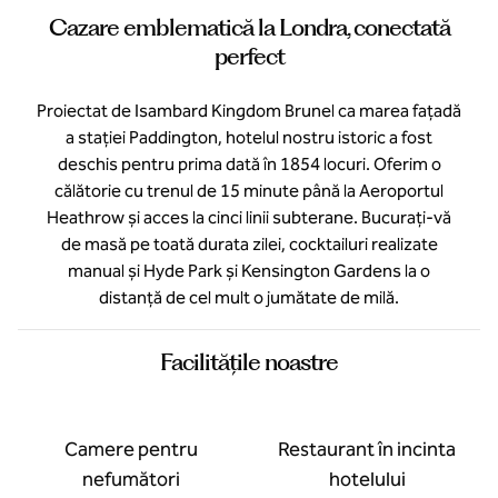
Cazare emblematică la Londra, conectată
perfect
Proiectat de Isambard Kingdom Brunel ca marea fațadă
a stației Paddington, hotelul nostru istoric a fost
deschis pentru prima dată în 1854 locuri. Oferim o
călătorie cu trenul de 15 minute până la Aeroportul
Heathrow și acces la cinci linii subterane. Bucurați-vă
de masă pe toată durata zilei, cocktailuri realizate
manual și Hyde Park și Kensington Gardens la o
distanță de cel mult o jumătate de milă.
Facilităţile noastre
Camere pentru
Restaurant în incinta
nefumători
hotelului