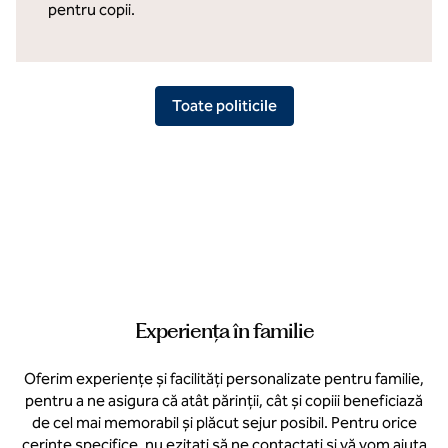
pentru copii.
Toate politicile
Experiența în familie
Oferim experiențe și facilități personalizate pentru familie,
pentru a ne asigura că atât părinții, cât și copiii beneficiază
de cel mai memorabil și plăcut sejur posibil. Pentru orice
cerințe specifice, nu ezitați să ne contactați și vă vom ajuta