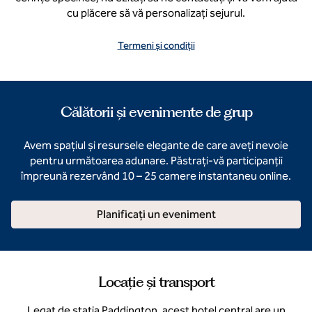
cu plăcere să vă personalizați sejurul.
Termeni și condiții
Călătorii și evenimente de grup
Avem spațiul și resursele elegante de care aveți nevoie
pentru următoarea adunare. Păstrați-vă participanții
împreună rezervând 10 – 25 camere instantaneu online.
Planificați un eveniment
Locație și transport
Legat de stația Paddington, acest hotel central are un