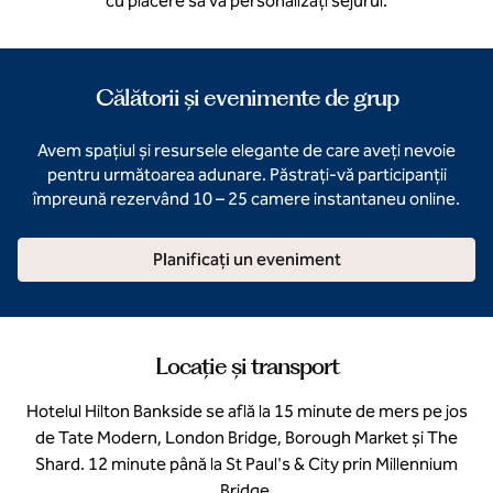
cu plăcere să vă personalizați sejurul.
Călătorii și evenimente de grup
Avem spațiul și resursele elegante de care aveți nevoie
pentru următoarea adunare. Păstrați-vă participanții
împreună rezervând 10 – 25 camere instantaneu online.
Planificați un eveniment
Locație și transport
Hotelul Hilton Bankside se află la 15 minute de mers pe jos
de Tate Modern, London Bridge, Borough Market și The
Shard. 12 minute până la St Paul's & City prin Millennium
Bridge.