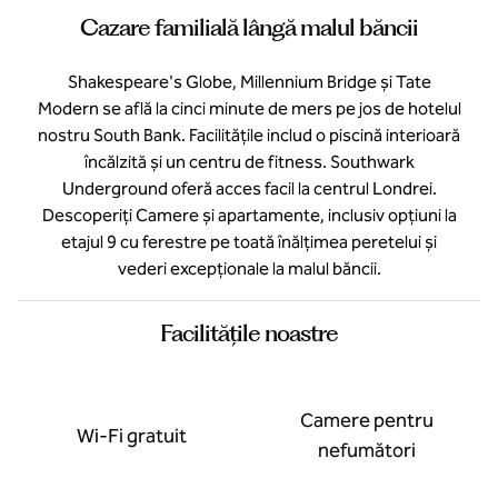
Cazare familială lângă malul băncii
Shakespeare's Globe, Millennium Bridge și Tate
Modern se află la cinci minute de mers pe jos de hotelul
nostru South Bank. Facilitățile includ o piscină interioară
încălzită și un centru de fitness. Southwark
Underground oferă acces facil la centrul Londrei.
Descoperiți Camere și apartamente, inclusiv opțiuni la
etajul 9 cu ferestre pe toată înălțimea peretelui și
vederi excepționale la malul băncii.
Facilităţile noastre
Camere pentru
Wi-Fi gratuit
nefumători