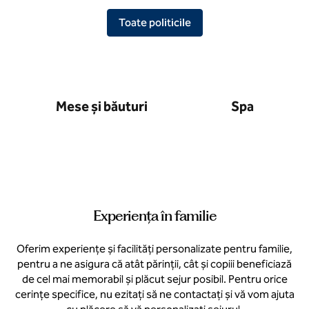
Toate politicile
Mese și băuturi
Spa
Experiența în familie
Oferim experiențe și facilități personalizate pentru familie,
pentru a ne asigura că atât părinții, cât și copiii beneficiază
de cel mai memorabil și plăcut sejur posibil. Pentru orice
cerințe specifice, nu ezitați să ne contactați și vă vom ajuta