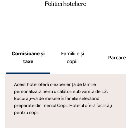
Politici hoteliere
Comisioane și
Familiile și
Parcare
taxe
copiii
Acest hotel oferă o experiență de familie
personalizată pentru călători sub vârsta de 12.
Bucurați-vă de mesele în familie selectând
preparate din meniul Copii. Hotelul oferă facilități
pentru copii.