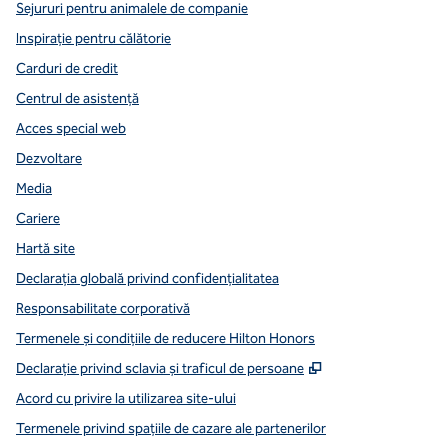
Sejururi pentru animalele de companie
Inspirație pentru călătorie
Carduri de credit
Centrul de asistență
Acces special web
Dezvoltare
Media
Cariere
Hartă site
Declarația globală privind confidenţialitatea
Responsabilitate corporativă
Termenele și condițiile de reducere Hilton Honors
,
Deschide o filă n
Declarație privind sclavia și traficul de persoane
Acord cu privire la utilizarea site-ului
Termenele privind spațiile de cazare ale partenerilor