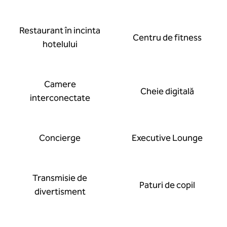
Restaurant în incinta
Centru de fitness
hotelului
Camere
Cheie digitală
interconectate
Concierge
Executive Lounge
Transmisie de
Paturi de copil
divertisment