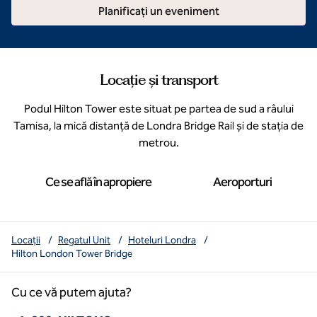
Planificați un eveniment
Locație și transport
Podul Hilton Tower este situat pe partea de sud a râului
Tamisa, la mică distanță de Londra Bridge Rail și de stația de
metrou.
Ce se află în apropiere
Aeroporturi
Locații
/
Regatul Unit
/
Hoteluri Londra
/
Hilton London Tower Bridge
Cu ce vă putem ajuta?