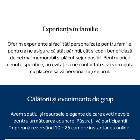
Experiența în familie
Oferim experiențe și facilități personalizate pentru familie,
pentru a ne asigura că atât părinții, cât și copiii beneficiază
de cel mai memorabil și plăcut sejur posibil. Pentru orice
cerințe specifice, nu ezitați să ne contactați și vă vom ajuta
cu plăcere să vă personalizați sejurul.
Călătorii și evenimente de grup
Avem spațiul și resursele elegante de care aveți nevoie
pentru următoarea adunare. Păstrați-vă participanții
împreună rezervând 10 – 25 camere instantaneu online.