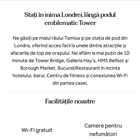
Stați în inima Londrei, lângă podul
emblematic Tower
Ne găsiți pe malul râului Tamisa și pe stația de pod din
Londra, oferind acces facil la unele dintre atracțiile și
afacerile de top ale orașului. Ne aflăm la mai puțin de 10
minute de Tower Bridge, Galleria Hay's, HMS Belfast și
Borough Market. BucurațiRestaurant în incinta
hotelului, barul, Centru de fitness și conexiunea Wi-Fi
din partea casei.
Facilităţile noastre
Camere pentru
Wi-Fi gratuit
nefumători