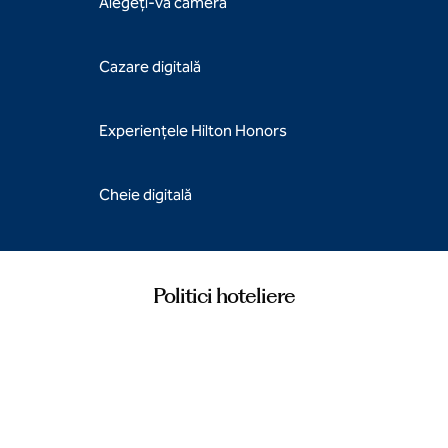
Alegeți-vă camera
Cazare digitală
Experiențele Hilton Honors
Cheie digitală
Politici hoteliere