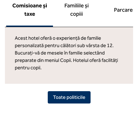
Comisioane și
Familiile și
Parcare
taxe
copiii
Acest hotel oferă o experiență de familie
personalizată pentru călători sub vârsta de 12.
Bucurați-vă de mesele în familie selectând
preparate din meniul Copii. Hotelul oferă facilități
pentru copii.
Toate politicile