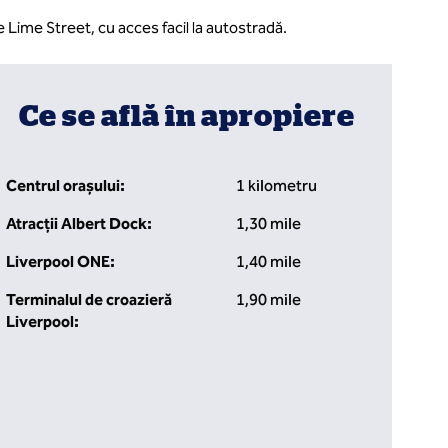
 Lime Street, cu acces facil la autostradă.
Ce se află în apropiere
Centrul orașului:
1 kilometru
Atracții Albert Dock:
1,30 mile
Liverpool ONE:
1,40 mile
Terminalul de croazieră
1,90 mile
Liverpool: