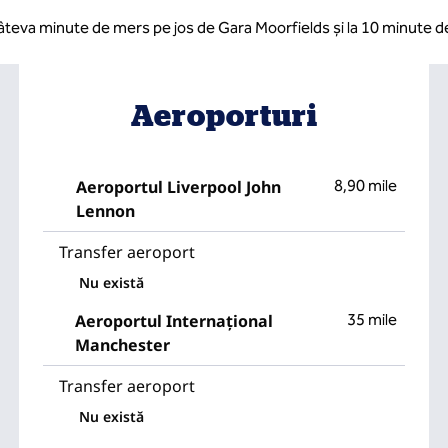
r câteva minute de mers pe jos de Gara Moorfields și la 10 minute de
Aeroporturi
Aeroportul Liverpool John
8,90 mile
Lennon
Transfer aeroport
Nu există
Aeroportul Internațional
35 mile
Manchester
Transfer aeroport
Nu există