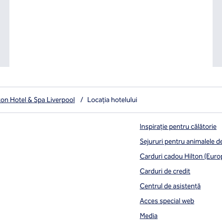
ton Hotel & Spa Liverpool
/
Locația hotelului
Inspirație pentru călătorie
Sejururi pentru animalele 
Carduri cadou Hilton (Euro
Carduri de credit
Centrul de asistență
Acces special web
Media