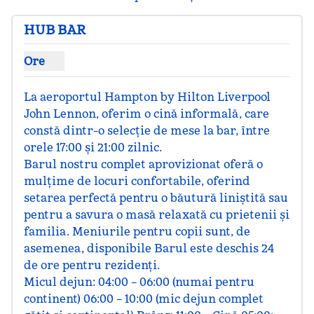
HUB BAR
Ore
Afișare ore pentru Hub Bar
La aeroportul Hampton by Hilton Liverpool 
John Lennon, oferim o cină informală, care 
constă dintr-o selecție de mese la bar, între 
orele 17:00 și 21:00 zilnic.

Barul nostru complet aprovizionat oferă o 
mulțime de locuri confortabile, oferind 
setarea perfectă pentru o băutură liniștită sau 
pentru a savura o masă relaxată cu prietenii și 
familia. Meniurile pentru copii sunt, de 
asemenea, disponibile Barul este deschis 24 
de ore pentru rezidenți.

Micul dejun: 04:00 – 06:00 (numai pentru 
continent) 06:00 – 10:00 (mic dejun complet 