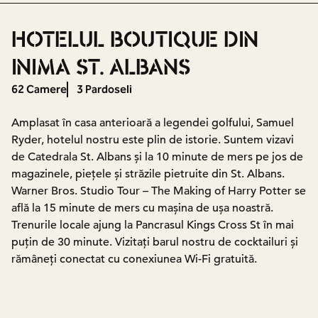
HOTELUL BOUTIQUE DIN
INIMA ST. ALBANS
62 Camere
3 Pardoseli
Amplasat în casa anterioară a legendei golfului, Samuel
Ryder, hotelul nostru este plin de istorie. Suntem vizavi
de Catedrala St. Albans și la 10 minute de mers pe jos de
magazinele, piețele și străzile pietruite din St. Albans.
Warner Bros. Studio Tour – The Making of Harry Potter se
află la 15 minute de mers cu mașina de ușa noastră.
Trenurile locale ajung la Pancrasul Kings Cross St în mai
puțin de 30 minute. Vizitați barul nostru de cocktailuri și
rămâneți conectat cu conexiunea Wi-Fi gratuită.