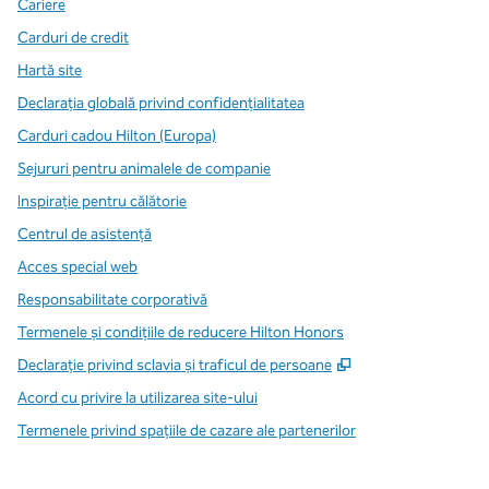
Cariere
Carduri de credit
Hartă site
Declarația globală privind confidenţialitatea
Carduri cadou Hilton (Europa)
Sejururi pentru animalele de companie
Inspirație pentru călătorie
Centrul de asistență
Acces special web
Responsabilitate corporativă
Termenele și condițiile de reducere Hilton Honors
,
Deschide o filă n
Declarație privind sclavia și traficul de persoane
Acord cu privire la utilizarea site-ului
Termenele privind spațiile de cazare ale partenerilor