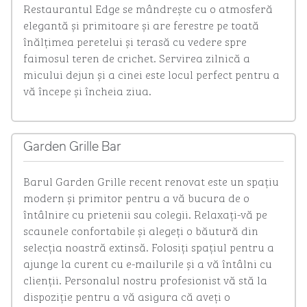
Restaurantul Edge se mândrește cu o atmosferă 
elegantă și primitoare și are ferestre pe toată 
înălțimea peretelui și terasă cu vedere spre 
faimosul teren de crichet. Servirea zilnică a 
micului dejun și a cinei este locul perfect pentru a 
vă începe și încheia ziua.
Garden Grille Bar
Barul Garden Grille recent renovat este un spațiu 
modern și primitor pentru a vă bucura de o 
întâlnire cu prietenii sau colegii. Relaxați-vă pe 
scaunele confortabile și alegeți o băutură din 
selecția noastră extinsă. Folosiți spațiul pentru a 
ajunge la curent cu e-mailurile și a vă întâlni cu 
clienții. Personalul nostru profesionist vă stă la 
dispoziție pentru a vă asigura că aveți o 