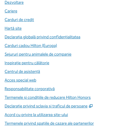
Dezvoltare
Cariere
Carduri de credit
Hartă site
Declarația globală privind confidenţialitatea
Carduri cadou Hilton (Europa)
Sejururi pentru animalele de companie
Inspirație pentru călătorie
Centrul de asistență
Acces special web
Responsabilitate corporativă
Termenele și condițiile de reducere Hilton Honors
,
Deschide o filă n
Declarație privind sclavia și traficul de persoane
Acord cu privire la utilizarea site-ului
Termenele privind spațiile de cazare ale partenerilor