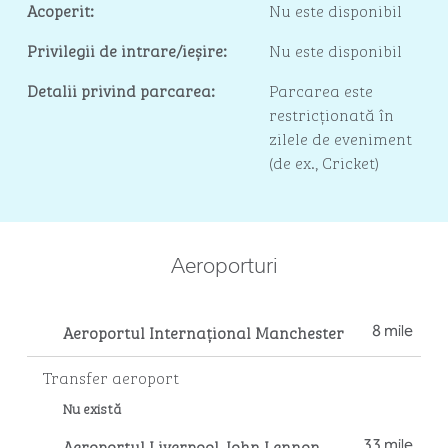
Acoperit:
Nu este disponibil
Privilegii de intrare/ieșire:
Nu este disponibil
Detalii privind parcarea:
Parcarea este
restricționată în
zilele de eveniment
(de ex., Cricket)
Aeroporturi
Aeroportul Internațional Manchester
8 mile
Transfer aeroport
Nu există
Aeroportul Liverpool John Lennon
33 mile