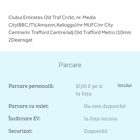
Clubul Emirates Old Traf Crckt, nr. Media
City(BBC,ITV,Amazon,Kelloggs)/nr MUFC/nr City
Centre/nr Trafford Centre/adj Old Trafford Metro (10min
2Deansgat
Parcare
Parcare personală:
10,00 £ pe zi
locului
la fața
Parcare cu valet:
Nu este disponibil
Încărcare EV:
la fața locului
Securizat:
Disponibil