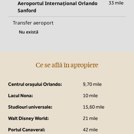
Aeroportul Internațional Orlando
33 mile
Sanford
Transfer aeroport
Nu există
Ce se află în apropiere
Centrul orașului Orlando:
9,70 mile
Lacul Nona:
10 mile
Studiouri universale:
15,60 mile
Walt Disney World:
21 mile
Portul Canaveral:
42 mile