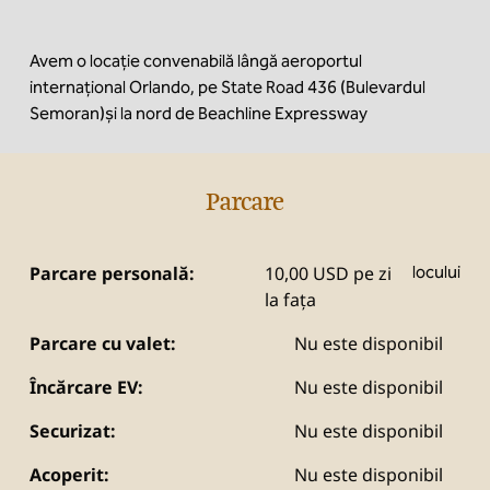
Avem o locație convenabilă lângă aeroportul
internațional Orlando, pe State Road 436 (Bulevardul
Semoran)și la nord de Beachline Expressway
Parcare
Parcare personală:
10,00 USD pe zi
locului
la fața
Parcare cu valet:
Nu este disponibil
Încărcare EV:
Nu este disponibil
Securizat:
Nu este disponibil
Acoperit:
Nu este disponibil