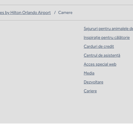
s by Hilton Orlando Airport
/
Camere
Sejururi pentru animalele 
Inspirație pentru călătorie
Carduri de credit
Centrul de asistență
Acces special web
Media
Dezvoltare
Cariere