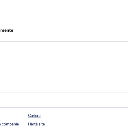
imente
Cariere
de companie
Hartă site