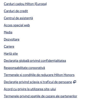
Carduri cadou Hilton (Europa)
Carduri de credit
Centrul de asistență
Acces special web
Media
Dezvoltare
Cariere
Hartă site
Declarația globală privind confidenţialitatea
Responsabilitate corporativă
Termenele și condițiile de reducere Hilton Honors
,
Deschide o filă n
Declarație privind sclavia și traficul de persoane
Acord cu privire la utilizarea site-ului
Termenele privind spațiile de cazare ale partenerilor