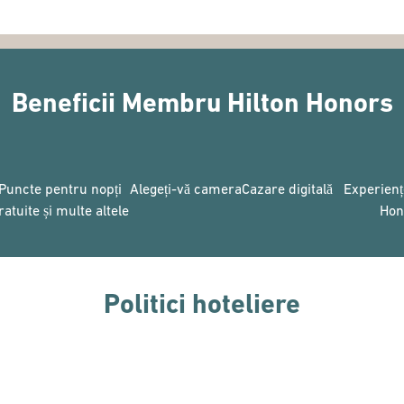
Beneficii Membru Hilton Honors
Puncte pentru nopți
Alegeți-vă camera
Cazare digitală
Experienț
ratuite și multe altele
Hon
Politici hoteliere