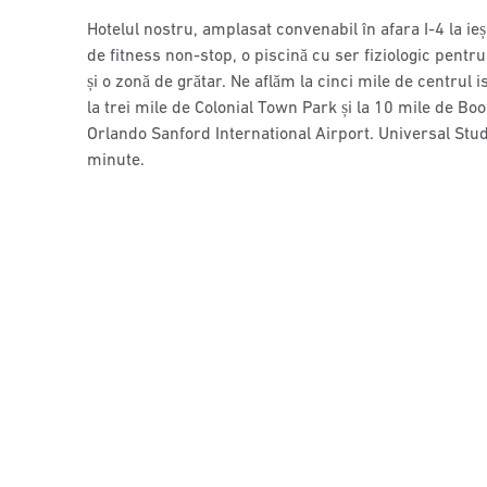
Hotelul nostru, amplasat convenabil în afara I-4 la ie
de fitness non-stop, o piscină cu ser fiziologic pentru
și o zonă de grătar. Ne aflăm la cinci mile de centrul i
la trei mile de Colonial Town Park și la 10 mile de 
Orlando Sanford International Airport. Universal Stu
minute.