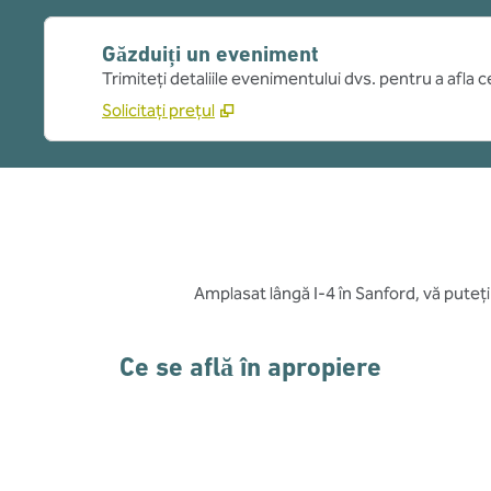
Găzduiți un eveniment
Trimiteți detaliile evenimentului dvs. pentru a afla 
Solicitați prețul
Amplasat lângă I-4 în Sanford, vă puteți 
Ce se află în apropiere