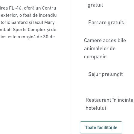
gratuit
șirea FL-46, oferă un Centru
 exterior, o fosă de incendiu
Parcare gratuită
storic Sanford și lacul Mary,
Boombah Sports Complex și de
dios este o mașină de 30 de
Camere accesibile
animalelor de
companie
Sejur prelungit
Restaurant în incinta
hotelului
Toate facilitățile