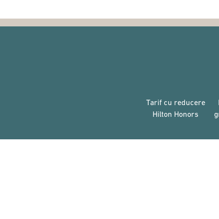
Tarif cu reducere
Hilton Honors
g