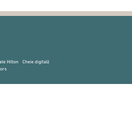
ele Hilton
Cheie digitală
ors