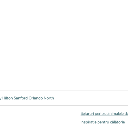
 Hilton Sanford Orlando North
Sejururi pentru animalele 
Inspirație pentru călătorie