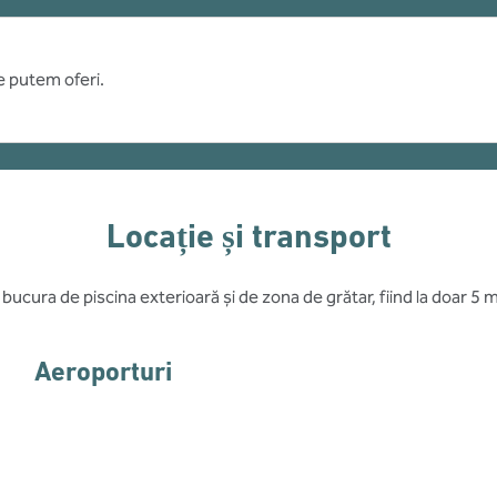
ce putem oferi.
Locație și transport
bucura de piscina exterioară și de zona de grătar, fiind la doar 5 mi
Aeroporturi