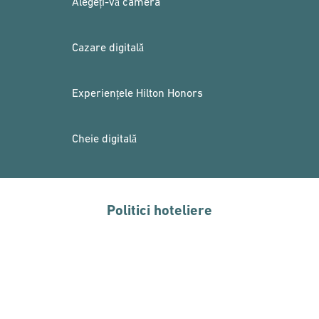
Alegeți-vă camera
Cazare digitală
Experiențele Hilton Honors
Cheie digitală
Politici hoteliere