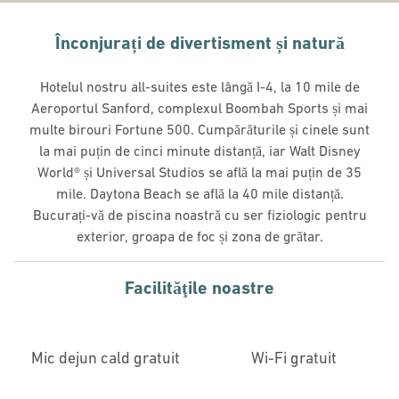
Înconjurați de divertisment și natură
Hotelul nostru all-suites este lângă I-4, la 10 mile de
Aeroportul Sanford, complexul Boombah Sports și mai
multe birouri Fortune 500. Cumpărăturile și cinele sunt
la mai puțin de cinci minute distanță, iar Walt Disney
World® și Universal Studios se află la mai puțin de 35
mile. Daytona Beach se află la 40 mile distanță.
Bucurați-vă de piscina noastră cu ser fiziologic pentru
exterior, groapa de foc și zona de grătar.
Facilităţile noastre
Mic dejun cald gratuit
Wi-Fi gratuit