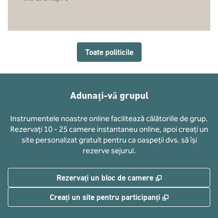
Toate politicile
Adunați-vă grupul
Instrumentele noastre online facilitează călătoriile de grup.
Rezervați 10 - 25 camere instantaneu online, apoi creați un
site personalizat gratuit pentru ca oaspeții dvs. să își
rezerve sejurul.
,
Deschide o filă
Rezervați un bloc de camere
,
Deschide o fi
Creați un site pentru participanți