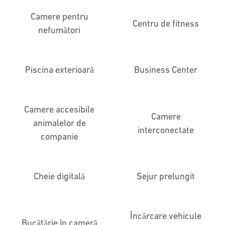
Camere pentru
Centru de fitness
nefumători
Piscina exterioară
Business Center
Camere accesibile
Camere
animalelor de
interconectate
companie
Cheie digitală
Sejur prelungit
Încărcare vehicule
Bucătărie în cameră