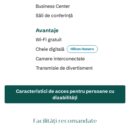
Business Center
Săli de conferință
Avantaje
Wi-Fi gratuit
Cheie digitală
Hilton Honors
Camere interconectate
Transmisie de divertisment
Caracteristici de acces pentru persoane cu
dizabilităţi
Facilități recomandate
FAMILIILE ȘI COPIII