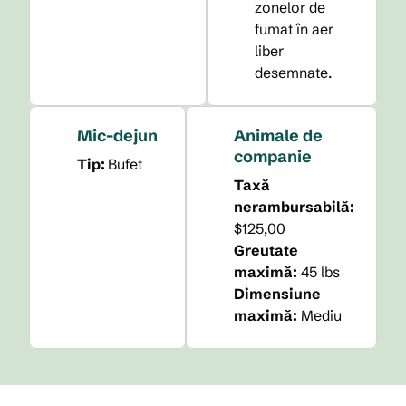
zonelor de
fumat în aer
liber
desemnate.
Mic-dejun
Animale de
companie
Tip:
Bufet
Taxă
nerambursabilă:
$125,00
Greutate
maximă:
45 lbs
Dimensiune
maximă:
Mediu