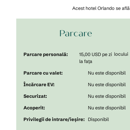
Acest hotel Orlando se află
Parcare
locului
Parcare personală:
15,00 USD pe zi
la fața
Parcare cu valet:
Nu este disponibil
Încărcare EV:
Nu este disponibil
Securizat:
Nu este disponibil
Acoperit:
Nu este disponibil
Privilegii de intrare/ieșire:
Disponibil