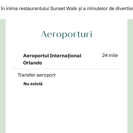
 în inima restaurantului Sunset Walk și a minutelor de divertis
Aeroporturi
24 mile
Aeroportul Internațional
Orlando
Transfer aeroport
Nu există