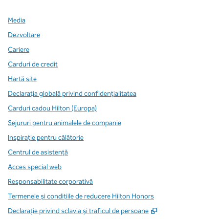
Media
Dezvoltare
Cariere
Carduri de credit
Hartă site
Declarația globală privind confidenţialitatea
Carduri cadou Hilton (Europa)
Sejururi pentru animalele de companie
Inspirație pentru călătorie
Centrul de asistență
Acces special web
Responsabilitate corporativă
Termenele și condițiile de reducere Hilton Honors
,
Deschide o filă n
Declarație privind sclavia și traficul de persoane