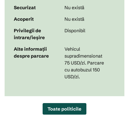
Securizat
Nu există
Acoperit
Nu există
Privilegii de
Disponibil
intrare/ieșire
Alte informații
Vehicul
despre parcare
supradimensionat
75 USD/zi. Parcare
cu autobuzul 150
USD/zi.
Toate politicile