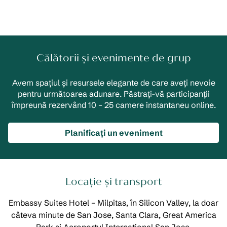
Călătorii și evenimente de grup
Avem spațiul și resursele elegante de care aveți nevoie
pentru următoarea adunare. Păstrați-vă participanții
împreună rezervând 10 – 25 camere instantaneu online.
Planificați un eveniment
Locație și transport
Embassy Suites Hotel – Milpitas, în Silicon Valley, la doar
câteva minute de San Jose, Santa Clara, Great America