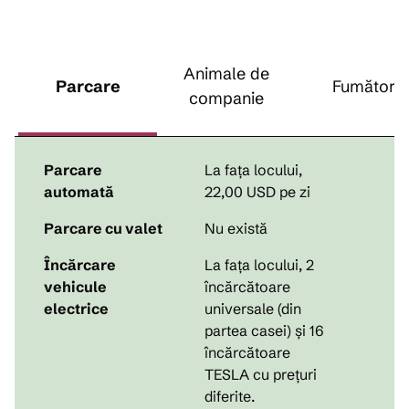
Animale de
Parcare
Fumători
companie
Parcare
La fața locului
,
automată
22,00 USD pe zi
Parcare cu valet
Nu există
Încărcare
La fața locului
, 2
vehicule
încărcătoare
electrice
universale (din
partea casei) și 16
încărcătoare
TESLA cu prețuri
diferite.