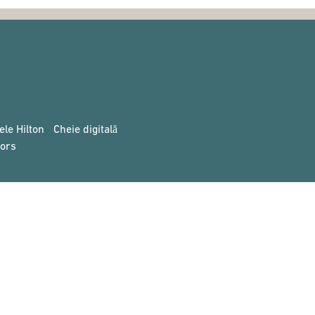
ele Hilton
Cheie digitală
ors