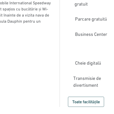
Mobile International Speedway
gratuit
 spațios cu bucătărie și Wi-
it înainte de a vizita nava de
Parcare gratuită
nsula Dauphin pentru un
Business Center
Cheie digitală
Transmisie de
divertisment
Toate facilitățile