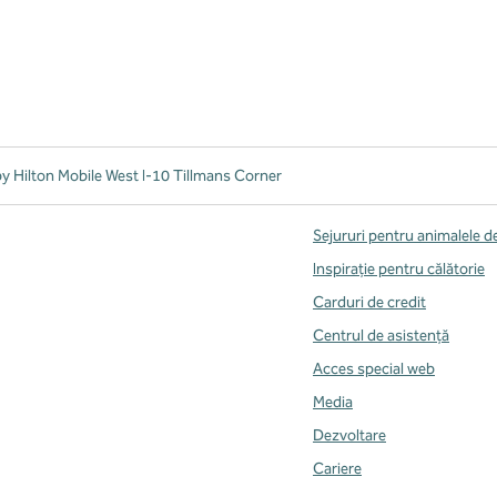
y Hilton Mobile West I-10 Tillmans Corner
Sejururi pentru animalele 
Inspirație pentru călătorie
Carduri de credit
Centrul de asistență
Acces special web
Media
Dezvoltare
Cariere