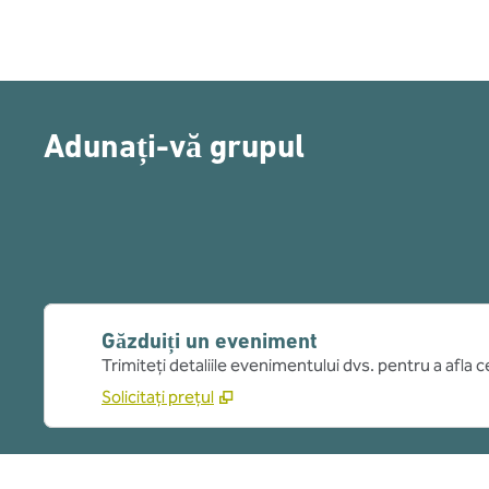
Adunați-vă grupul
Găzduiți un eveniment
Trimiteți detaliile evenimentului dvs. pentru a afla 
Solicitați prețul