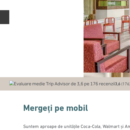
Diapozitivul anterior
3,6
(
176
Mergeți pe mobil
Suntem aproape de unitățile Coca-Cola, Walmart și A