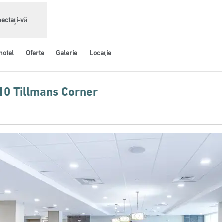
ectați-vă
hotel
Oferte
Galerie
Locaţie
10 Tillmans Corner
 filă nouă