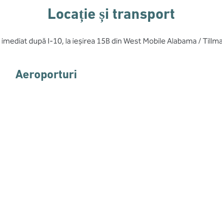
Locație și transport
imediat după I-10, la ieșirea 15B din West Mobile Alabama / Tillm
Aeroporturi