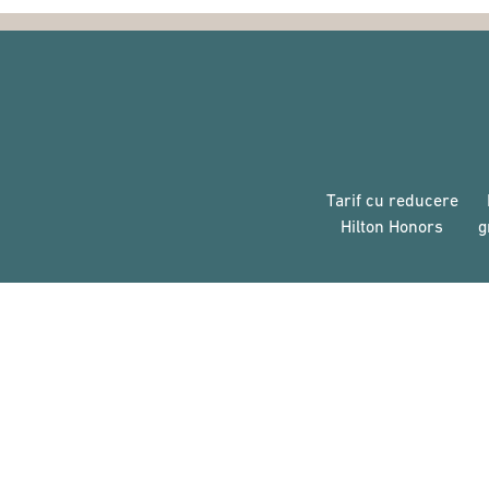
Tarif cu reducere
Hilton Honors
g