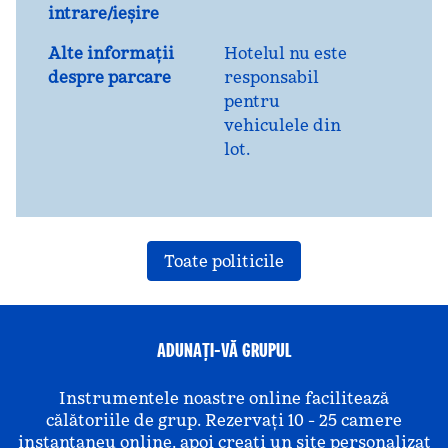
intrare/ieșire
Alte informații
Hotelul nu este
despre parcare
responsabil
pentru
vehiculele din
lot.
Toate politicile
ADUNAȚI-VĂ GRUPUL
Instrumentele noastre online facilitează
călătoriile de grup. Rezervați 10 - 25 camere
instantaneu online, apoi creați un site personalizat