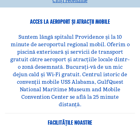
Citiți recenziile
ACCES LA AEROPORT ȘI ATRACȚII MOBILE
Suntem lângă spitalul Providence și la 10
minute de aeroportul regional mobil. Oferim o
piscină exterioară și servicii de transport
gratuit către aeroport și atracțiile locale dintr-
o zonă desemnată. Bucurați-vă de un mic
dejun cald și Wi-Fi gratuit. Centrul istoric de
convenții mobile USS Alabama, GulfQuest
National Maritime Museum and Mobile
Convention Center se află la 25 minute
distanță.
FACILITĂŢILE NOASTRE