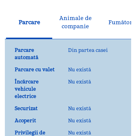
Animale de
Parcare
Fumători
companie
Parcare
Din partea casei
automată
Parcare cu valet
Nu există
Încărcare
Nu există
vehicule
electrice
Securizat
Nu există
Acoperit
Nu există
Privilegii de
Nu există