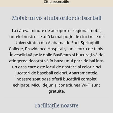
Citiți recenziile
Mobil: un vis al iubitorilor de baseball
La câteva minute de aeroportul regional mobil,
hotelul nostru se află la mai puțin de cinci mile de
Universitatea din Alabama de Sud, Springhill
College, Providence Hospital și un centru de tenis.
Înveseliți-vă pe Mobile BayBears și bucurați-vă de
atingerea decorativă în baza unui parc de bal într-
un oraș care este locul de naștere al celor cinci
jucători de baseball celebri. Apartamentele
noastre spațioase oferă bucătării complet
echipate. Micul dejun și conexiunea Wi-Fi sunt
gratuite.
Facilităţile noastre