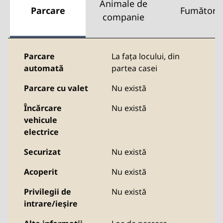
Animale de
Parcare
Fumători
companie
Parcare
La fața locului
,
din
automată
partea casei
Parcare cu valet
Nu există
Încărcare
Nu există
vehicule
electrice
Securizat
Nu există
Acoperit
Nu există
Privilegii de
Nu există
intrare/ieșire