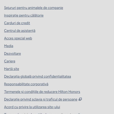
Sejururi pentru animalele de companie
Inspirație pentru călătorie
Carduri de credit
Centrul de asistență
Acces special web
Media
Dezvoltare
Cariere
Hartă site
Declarația globală privind confidenţialitatea
Responsabilitate corporativă
Termenele și condițiile de reducere Hilton Honors
,
Deschide o filă n
Declarație privind sclavia și traficul de persoane
Acord cu privire la utilizarea site-ului