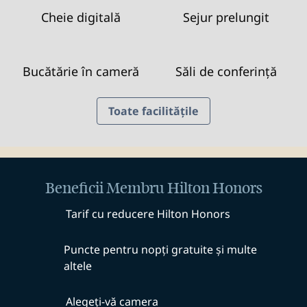
Cheie digitală
Sejur prelungit
Bucătărie în cameră
Săli de conferință
Toate facilitățile
Beneficii Membru Hilton Honors
Tarif cu reducere Hilton Honors
Puncte pentru nopți gratuite și multe
altele
Alegeți-vă camera