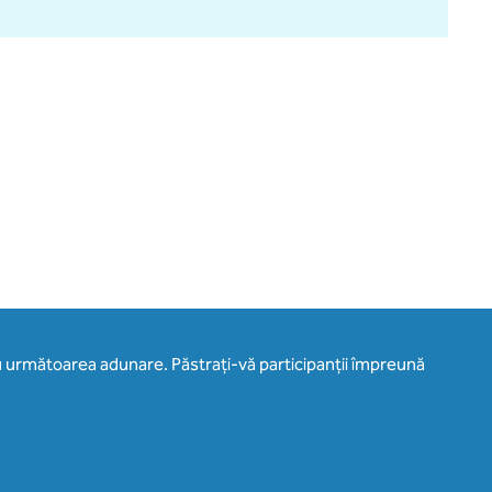
u următoarea adunare. Păstrați-vă participanții împreună