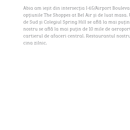
Abia am ieșit din intersecția I-65/Airport Boulev
opțiunile The Shoppes at Bel Air și de luat masa
de Sud și Colegiul Spring Hill se află la mai puțin
nostru se află la mai puțin de 10 mile de aeropor
cartierul de afaceri central. Restaurantul nostru
cina zilnic.