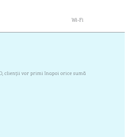
Wi-Fi
D, clienții vor primi înapoi orice sumă