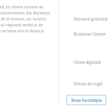
ard, la câteva minute de
. Universitatea din Alabama
Parcare gratuită
 de 15 minute, iar hotelul
tul regional mobil și de
 servește micul dejun și
Business Center
Cheie digitală
Paturi de copil
Toate facilitățile