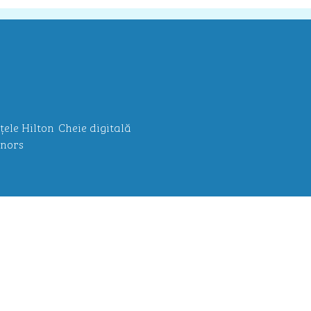
țele Hilton
Cheie digitală
nors