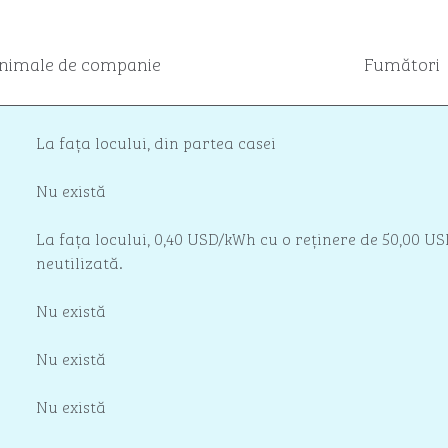
nimale de companie
Fumători
La fața locului
,
din partea casei
Nu există
La fața locului
, 0,40 USD/kWh cu o reținere de 50,00 US
neutilizată.
Nu există
Nu există
Nu există