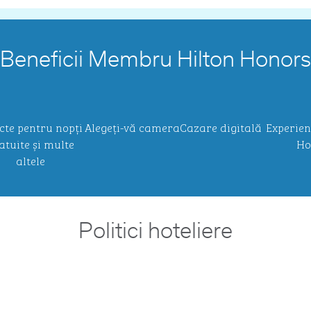
Beneficii Membru Hilton Honors
cte pentru nopți
Alegeți-vă camera
Cazare digitală
Experien
atuite și multe
Ho
altele
Politici hoteliere