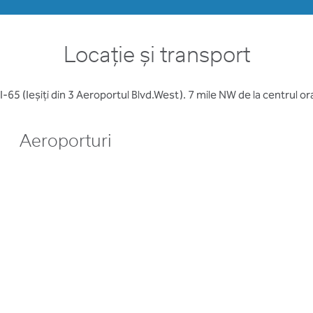
Locație și transport
I-65 (Ieșiți din 3 Aeroportul Blvd.West). 7 mile NW de la centrul ora
Aeroporturi