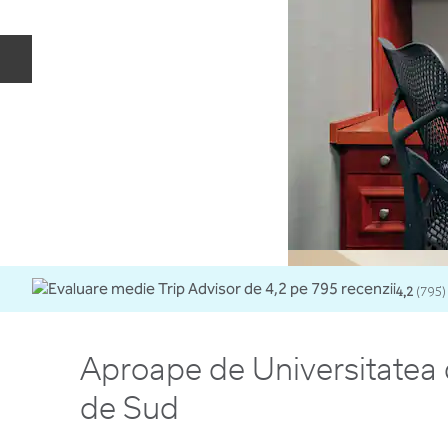
Diapozitivul anterior
4,2
(
795
)
Aproape de Universitatea
de Sud