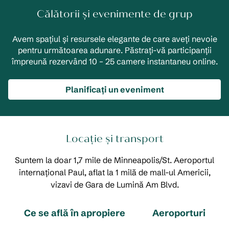
Călătorii și evenimente de grup
Avem spațiul și resursele elegante de care aveți nevoie
pentru următoarea adunare. Păstrați-vă participanții
împreună rezervând 10 – 25 camere instantaneu online.
Planificați un eveniment
Locație și transport
Suntem la doar 1,7 mile de Minneapolis/St. Aeroportul
internațional Paul, aflat la 1 milă de mall-ul Americii,
vizavi de Gara de Lumină Am Blvd.
Ce se află în apropiere
Aeroporturi