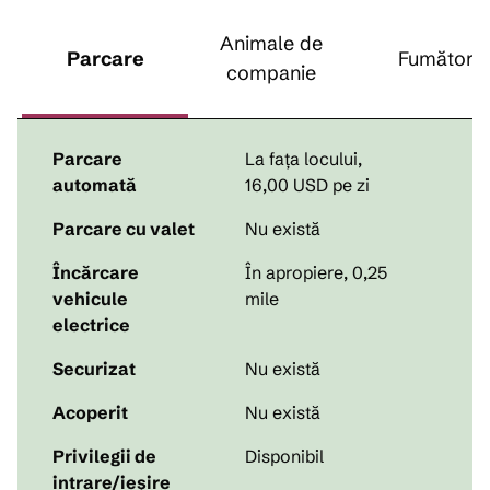
Animale de
Parcare
Fumători
companie
Parcare
La fața locului
,
automată
16,00 USD pe zi
Parcare cu valet
Nu există
Încărcare
În apropiere, 0,25
vehicule
mile
electrice
Securizat
Nu există
Acoperit
Nu există
Privilegii de
Disponibil
intrare/ieșire