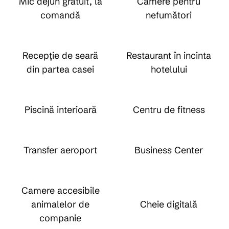
Mic dejun gratuit, la
Camere pentru
comandă
nefumători
Recepție de seară
Restaurant în incinta
din partea casei
hotelului
Piscină interioară
Centru de fitness
Transfer aeroport
Business Center
Camere accesibile
animalelor de
Cheie digitală
companie