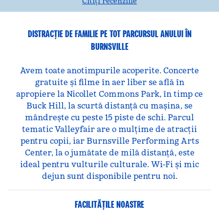
Citiți recenziile
DISTRACȚIE DE FAMILIE PE TOT PARCURSUL ANULUI ÎN
BURNSVILLE
Avem toate anotimpurile acoperite. Concerte
gratuite și filme în aer liber se află în
apropiere la Nicollet Commons Park, în timp ce
Buck Hill, la scurtă distanță cu mașina, se
mândrește cu peste 15 piste de schi. Parcul
tematic Valleyfair are o mulțime de atracții
pentru copii, iar Burnsville Performing Arts
Center, la o jumătate de milă distanță, este
ideal pentru vulturile culturale. Wi-Fi și mic
dejun sunt disponibile pentru noi.
FACILITĂŢILE NOASTRE