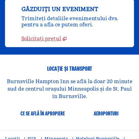
GĂZDUIȚI UN EVENIMENT
Trimiteți detaliile evenimentului dvs.
pentru a afla ce putem oferi.
Solicitați prețul
LOCAȚIE ȘI TRANSPORT
Burnsville Hampton Inn se află la doar 20 minute
sud de centrul orașului Minneapolis și de St. Paul
în Burnsville.
CE SE AFLĂ ÎN APROPIERE
AEROPORTURI
Locații
/
SUA
/
Minnesota
/
Hoteluri Burnsville
/