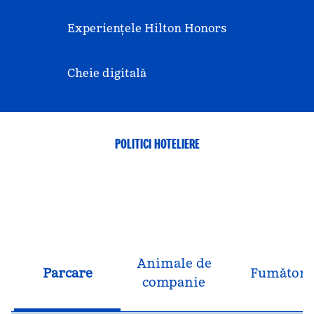
Experiențele Hilton Honors
Cheie digitală
POLITICI HOTELIERE
Animale de
Parcare
Fumători
companie