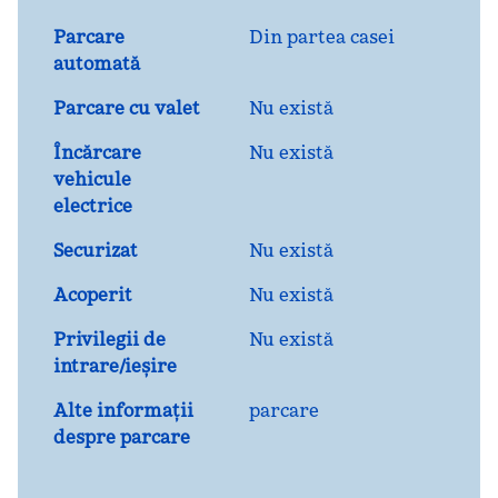
Parcare
Din partea casei
automată
Parcare cu valet
Nu există
Încărcare
Nu există
vehicule
electrice
Securizat
Nu există
Acoperit
Nu există
Privilegii de
Nu există
intrare/ieșire
Alte informații
parcare
despre parcare