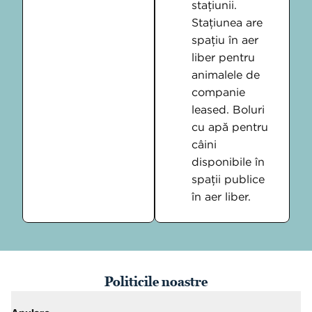
stațiunii.
Stațiunea are
spațiu în aer
liber pentru
animalele de
companie
leased. Boluri
cu apă pentru
câini
disponibile în
spații publice
în aer liber.
Politicile noastre