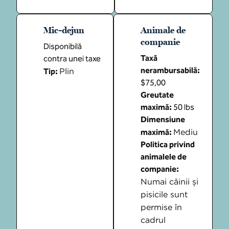
Mic-dejun
Animale de
companie
Disponibilă
Taxă
contra unei taxe
nerambursabilă:
Plin
Tip:
$75,00
Greutate
maximă:
50 lbs
Dimensiune
Mediu
maximă:
Politica privind
animalele de
companie:
Numai câinii și
pisicile sunt
permise în
cadrul