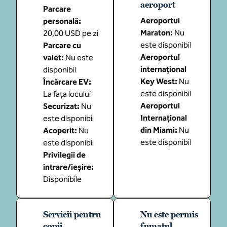
aeroport
Parcare
Aeroportul
personală
:
Maraton
:
Nu
20,00 USD pe zi
este disponibil
Parcare cu
Aeroportul
valet
:
Nu este
internațional
disponibil
Key West
:
Nu
Încărcare EV
:
este disponibil
La fața locului
Aeroportul
Securizat
:
Nu
Internațional
este disponibil
din Miami
:
Nu
Acoperit
:
Nu
este disponibil
este disponibil
Privilegii de
intrare/ieșire
:
Disponibile
Servicii pentru
Nu este permis
copii
fumatul