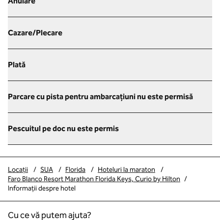
Anulare
Cazare/Plecare
Plată
Parcare cu pista pentru ambarcațiuni nu este permisă
Pescuitul pe doc nu este permis
Locații
/
SUA
/
Florida
/
Hoteluri la maraton
/
Faro Blanco Resort Marathon Florida Keys, Curio by Hilton
/
Informații despre hotel
Cu ce vă putem ajuta?