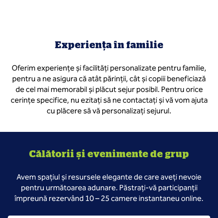
Experiența în familie
Oferim experiențe și facilități personalizate pentru familie,
pentru a ne asigura că atât părinții, cât și copiii beneficiază
de cel mai memorabil și plăcut sejur posibil. Pentru orice
cerințe specifice, nu ezitați să ne contactați și vă vom ajuta
cu plăcere să vă personalizați sejurul.
Călătorii și evenimente de grup
Avem spațiul și resursele elegante de care aveți nevoie
pentru următoarea adunare. Păstrați-vă participanții
împreună rezervând 10 – 25 camere instantaneu online.