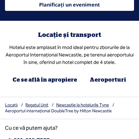
Planificați un eveniment
Locație și transport
Hotelul este amplasat în mod ideal pentru zborurile de la
Aeroportul Internațional Newcastle, pe terenul aeroportului
în sine, oferind un hotel complet de 4 stele.
Ce se află în apropiere
Aeroporturi
Locații
/
Regatul Unit
/
Newcastle la hotelurile Tyne
/
Aeroportul internațional DoubleTree by Hilton Newcastle
Cu ce vă putem ajuta?