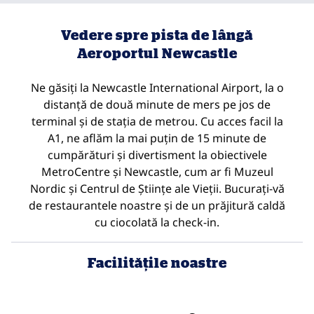
Vedere spre pista de lângă
Aeroportul Newcastle
Ne găsiți la Newcastle International Airport, la o
distanță de două minute de mers pe jos de
terminal și de stația de metrou. Cu acces facil la
A1, ne aflăm la mai puțin de 15 minute de
cumpărături și divertisment la obiectivele
MetroCentre și Newcastle, cum ar fi Muzeul
Nordic și Centrul de Științe ale Vieții. Bucurați-vă
de restaurantele noastre și de un prăjitură caldă
cu ciocolată la check-in.
Facilităţile noastre