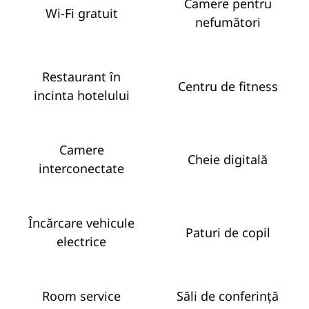
Camere pentru
Wi-Fi gratuit
nefumători
Restaurant în
Centru de fitness
incinta hotelului
Camere
Cheie digitală
interconectate
Încărcare vehicule
Paturi de copil
electrice
Room service
Săli de conferință