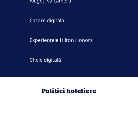
Alegeți-vă camera
Cazare digitală
Experiențele Hilton Honors
Cheie digitală
Politici hoteliere