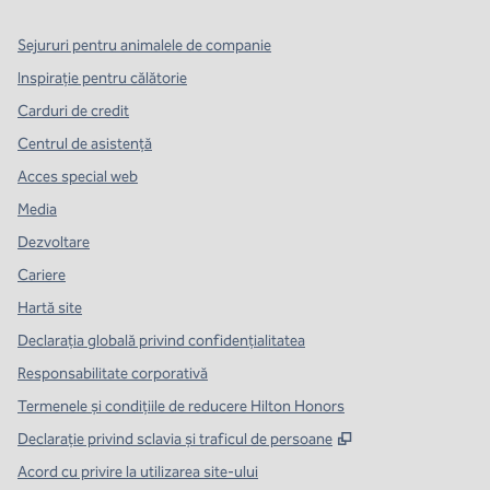
Sejururi pentru animalele de companie
Inspirație pentru călătorie
Carduri de credit
Centrul de asistență
Acces special web
Media
Dezvoltare
Cariere
Hartă site
Declarația globală privind confidenţialitatea
Responsabilitate corporativă
Termenele și condițiile de reducere Hilton Honors
,
Deschide o filă n
Declarație privind sclavia și traficul de persoane
Acord cu privire la utilizarea site-ului