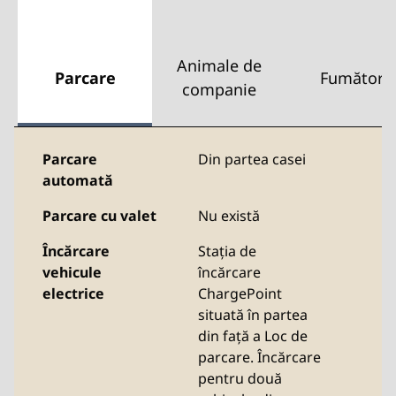
Animale de
Parcare
Fumători
companie
Parcare
Din partea casei
automată
Parcare cu valet
Nu există
Încărcare
Stația de
vehicule
încărcare
electrice
ChargePoint
situată în partea
din față a Loc de
parcare. Încărcare
pentru două