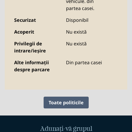
vehicule. din
partea casei.
Securizat
Disponibil
Acoperit
Nu există
Privilegii de
Nu există
intrare/ieșire
Alte informații
Din partea casei
despre parcare
Toate politicile
Adunați-vă grupul