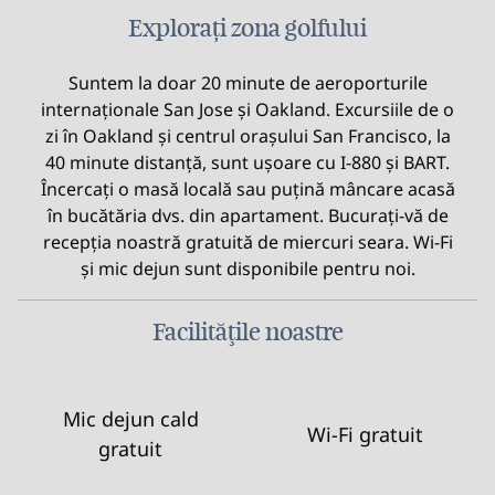
Explorați zona golfului
Suntem la doar 20 minute de aeroporturile
internaționale San Jose și Oakland. Excursiile de o
zi în Oakland și centrul orașului San Francisco, la
40 minute distanță, sunt ușoare cu I-880 și BART.
Încercați o masă locală sau puțină mâncare acasă
în bucătăria dvs. din apartament. Bucurați-vă de
recepția noastră gratuită de miercuri seara. Wi-Fi
și mic dejun sunt disponibile pentru noi.
Facilităţile noastre
Mic dejun cald
Wi-Fi gratuit
gratuit