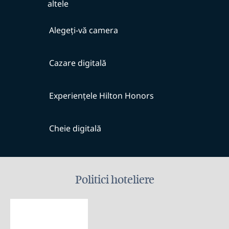
altele
Alegeți-vă camera
Cazare digitală
Experiențele Hilton Honors
Cheie digitală
Politici hoteliere