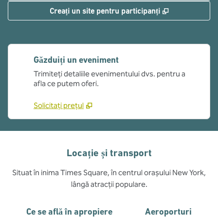
,
Deschide o fi
Creați un site pentru participanți
Găzduiți un eveniment
Trimiteți detaliile evenimentului dvs. pentru a
afla ce putem oferi.
Solicitați prețul
Locație și transport
Situat în inima Times Square, în centrul orașului New York,
lângă atracții populare.
Ce se află în apropiere
Aeroporturi