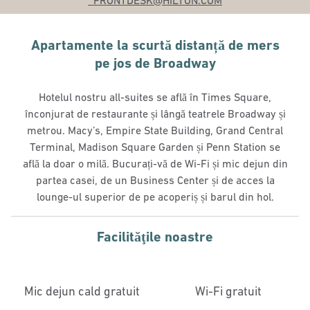
_FRONTDESK
@HILTON.COM
Apartamente la scurtă distanță de mers
pe jos de Broadway
Hotelul nostru all-suites se află în Times Square,
înconjurat de restaurante și lângă teatrele Broadway și
metrou. Macy’s, Empire State Building, Grand Central
Terminal, Madison Square Garden și Penn Station se
află la doar o milă. Bucurați-vă de Wi-Fi și mic dejun din
partea casei, de un Business Center și de acces la
lounge-ul superior de pe acoperiș și barul din hol.
Facilităţile noastre
Mic dejun cald gratuit
Wi-Fi gratuit