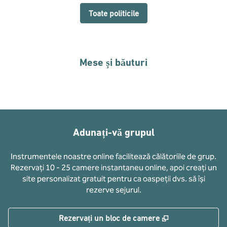
Toate politicile
Mese și băuturi
Adunați-vă grupul
Instrumentele noastre online facilitează călătoriile de grup.
Rezervați 10 - 25 camere instantaneu online, apoi creați un
site personalizat gratuit pentru ca oaspeții dvs. să își
rezerve sejurul.
,
Deschide o filă
Rezervați un bloc de camere