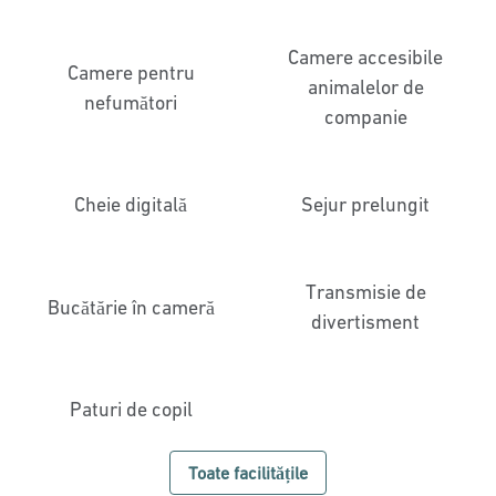
Camere accesibile
Camere pentru
animalelor de
nefumători
companie
Cheie digitală
Sejur prelungit
Transmisie de
Bucătărie în cameră
divertisment
Paturi de copil
Toate facilitățile