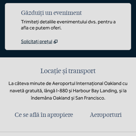
Găzduiți un eveniment
Trimiteți detaliile evenimentului dvs. pentru a
afla ce putem oferi.
Solicitați prețul
Locație și transport
La câteva minute de Aeroportul Internațional Oakland cu
navetă gratuită, lângă I-880 și Harbour Bay Landing, și la
îndemâna Oakland și San Francisco.
Ce se află în apropiere
Aeroporturi