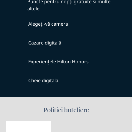
Puncte pentru nopți gratuite și multe
altele
Alegeți-vă camera
Cazare digitală
Experiențele Hilton Honors
Cheie digitală
Politici hoteliere