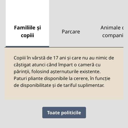
Familiile și
Animale de
Parcare
copiii
companie
Copiii în vârstă de 17 ani și care nu au nimic de
câștigat atunci când împart o cameră cu
părinții, folosind așternuturile existente.
Paturi pliante disponibile la cerere, în funcție
de disponibilitate și de tariful suplimentar.
Toate politicile