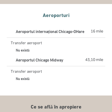
Aeroporturi
16 mile
Aeroportul internațional Chicago-OHare
Transfer aeroport
Nu există
43,10 mile
Aeroportul Chicago Midway
Transfer aeroport
Nu există
Ce se află în apropiere