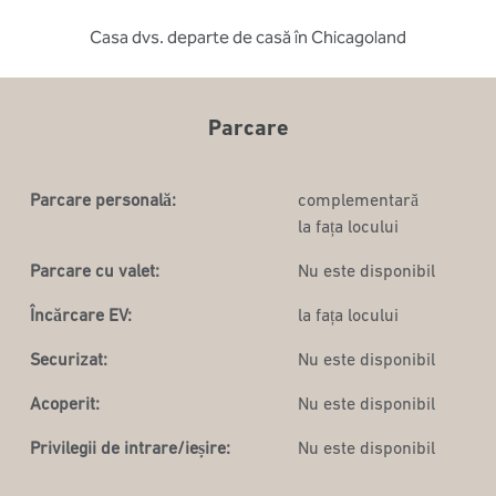
Casa dvs. departe de casă în Chicagoland
Parcare
Parcare personală:
complementară
la fața locului
Parcare cu valet:
Nu este disponibil
Încărcare EV:
la fața locului
Securizat:
Nu este disponibil
Acoperit:
Nu este disponibil
Privilegii de intrare/ieșire:
Nu este disponibil